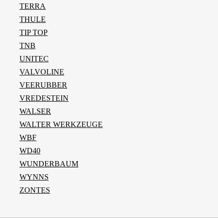
TERRA
THULE
TIP TOP
TNB
UNITEC
VALVOLINE
VEERUBBER
VREDESTEIN
WALSER
WALTER WERKZEUGE
WBF
WD40
WUNDERBAUM
WYNNS
ZONTES