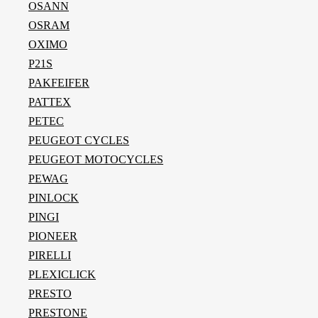
OSANN
OSRAM
OXIMO
P21S
PAKFEIFER
PATTEX
PETEC
PEUGEOT CYCLES
PEUGEOT MOTOCYCLES
PEWAG
PINLOCK
PINGI
PIONEER
PIRELLI
PLEXICLICK
PRESTO
PRESTONE