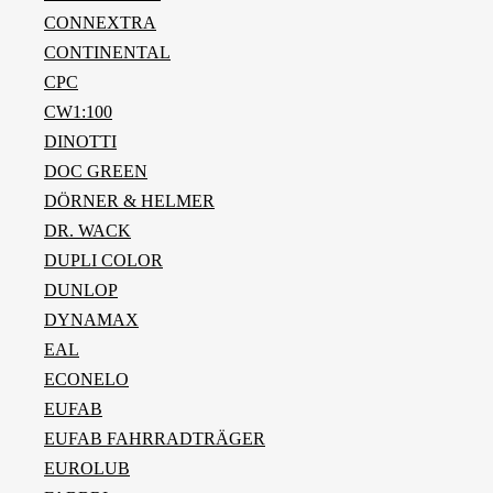
CONNEXTRA
CONTINENTAL
CPC
CW1:100
DINOTTI
DOC GREEN
DÖRNER & HELMER
DR. WACK
DUPLI COLOR
DUNLOP
DYNAMAX
EAL
ECONELO
EUFAB
EUFAB FAHRRADTRÄGER
EUROLUB