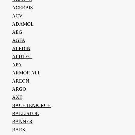
ACERBIS
ACV
ADAMOL
AEG
AGFA
ALEDIN
ALUTEC
APA
ARMOR ALL
AREON
ARGO
AXE
BACHTENKIRCH
BALLISTOL
BANNER
BARS