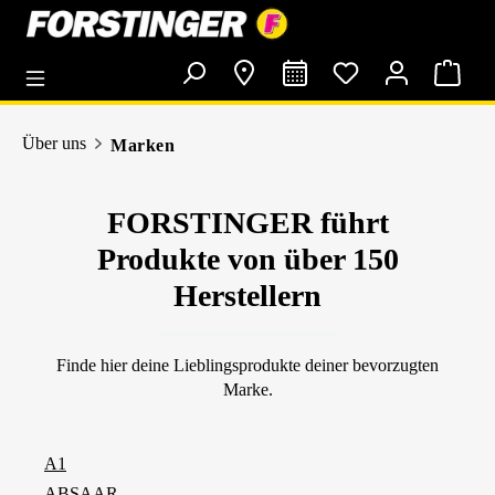
alt springen
Über uns
Marken
FORSTINGER führt
Produkte von über 150
Herstellern
Finde hier deine Lieblingsprodukte deiner bevorzugten
Marke.
A1
ABSAAR