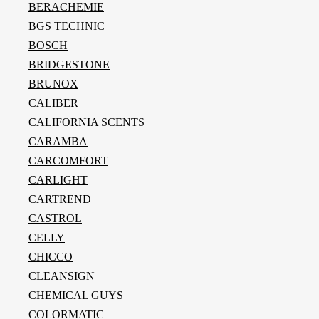
BERACHEMIE
BGS TECHNIC
BOSCH
BRIDGESTONE
BRUNOX
CALIBER
CALIFORNIA SCENTS
CARAMBA
CARCOMFORT
CARLIGHT
CARTREND
CASTROL
CELLY
CHICCO
CLEANSIGN
CHEMICAL GUYS
COLORMATIC