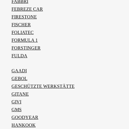
FABBRI
FEBREZE CAR
FIRESTONE
FISCHER
FOLIATEC
FORMULA 1
FORSTINGER
FULDA
GAADI
GEBOL
GESCHÜTZTE WERKSTÄTTE
GITANE
GIVI
GMS
GOODYEAR
HANKOOK