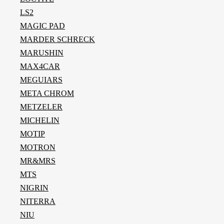
LS2
MAGIC PAD
MARDER SCHRECK
MARUSHIN
MAX4CAR
MEGUIARS
META CHROM
METZELER
MICHELIN
MOTIP
MOTRON
MR&MRS
MTS
NIGRIN
NITERRA
NIU