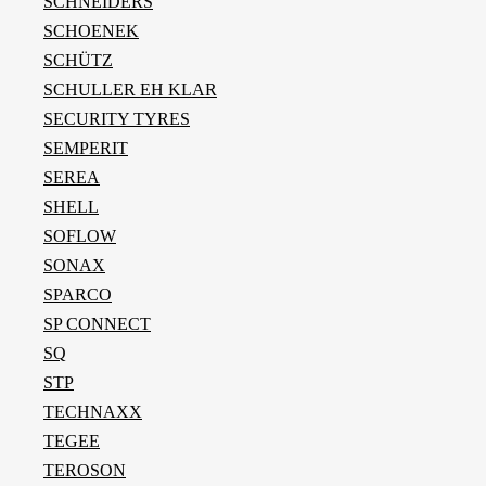
SCHNEIDERS
SCHOENEK
SCHÜTZ
SCHULLER EH KLAR
SECURITY TYRES
SEMPERIT
SEREA
SHELL
SOFLOW
SONAX
SPARCO
SP CONNECT
SQ
STP
TECHNAXX
TEGEE
TEROSON