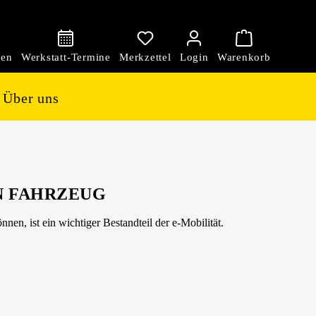
den
Über uns
N FAHRZEUG
en, ist ein wichtiger Bestandteil der e-Mobilität.