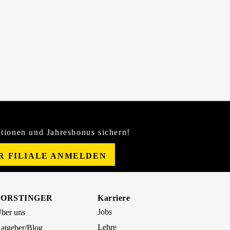
tionen und Jahresbonus sichern!
ER FILIALE ANMELDEN
FORSTINGER
Karriere
Jobs
ber uns
Lehre
atgeber/Blog