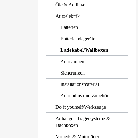
Öle & Additive
Autoelektrik
Batterien
Batterieladegeräte
Ladekabel/Wallboxen
Autolampen
Sicherungen
Installationsmaterial
Autoradios und Zubehör
Do-it-yourself/Werkzeuge
Anhänger, Trägersysteme &
Dachboxen
Mopeds & Motorräder