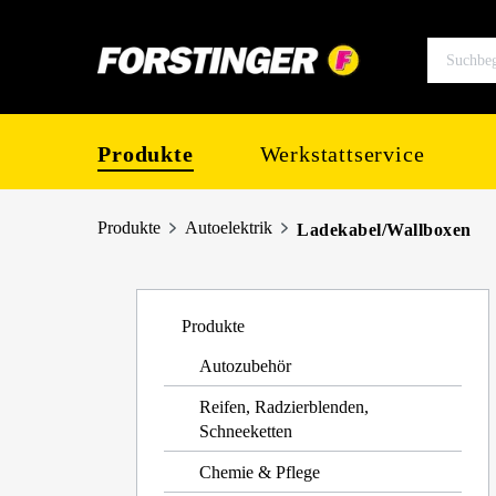
springen
Zur Hauptnavigation springen
Produkte
Werkstattservice
Produkte
Autoelektrik
Ladekabel/Wallboxen
Produkte
Autozubehör
Reifen, Radzierblenden,
Schneeketten
Chemie & Pflege