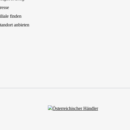
resse
iliale finden
tandort anbieten