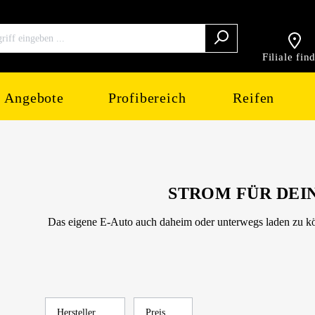
Filiale fin
Angebote
Profibereich
Reifen
STROM FÜR DEI
Das eigene E-Auto auch daheim oder unterwegs laden zu könn
Hersteller
Preis