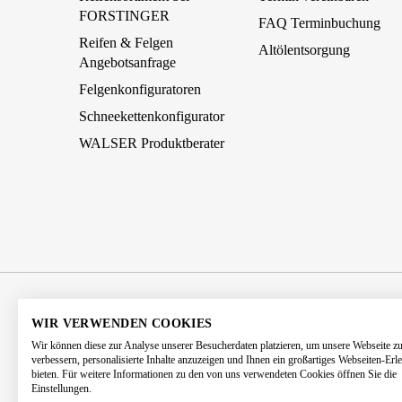
FORSTINGER
FAQ Terminbuchung
Reifen & Felgen
Altölentsorgung
Angebotsanfrage
Felgenkonfiguratoren
Schneekettenkonfigurator
WALSER Produktberater
AGB
Impressum
Datenschutz
WIR VERWENDEN COOKIES
Wir können diese zur Analyse unserer Besucherdaten platzieren, um unsere Webseite z
Barrierefreiheitserklärung
Kontakt
verbessern, personalisierte Inhalte anzuzeigen und Ihnen ein großartiges Webseiten-Erl
bieten. Für weitere Informationen zu den von uns verwendeten Cookies öffnen Sie die
Einstellungen.