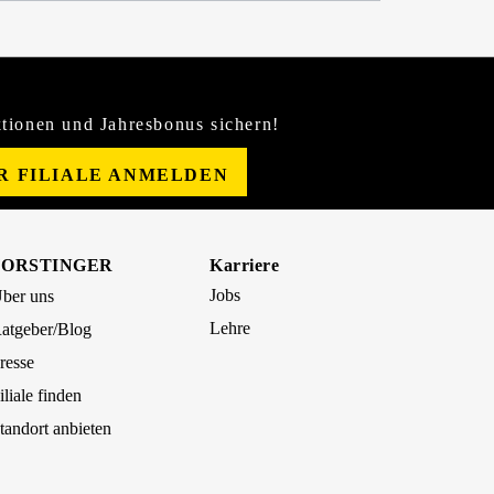
tionen und Jahresbonus sichern!
ER FILIALE ANMELDEN
FORSTINGER
Karriere
Jobs
ber uns
Lehre
atgeber/Blog
resse
iliale finden
tandort anbieten