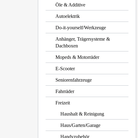
Öle & Additive
Autoelektrik
Do-it-yourself/Werkzeuge
Anhänger, Trägersysteme &
Dachboxen
Mopeds & Motorräder
E-Scooter
Seniorenfahrzeuge
Fahrräder
Freizeit
Haushalt & Reinigung
Haus/Garten/Garage
Handyzubehör