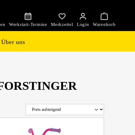
den
Über uns
ei FORSTINGER