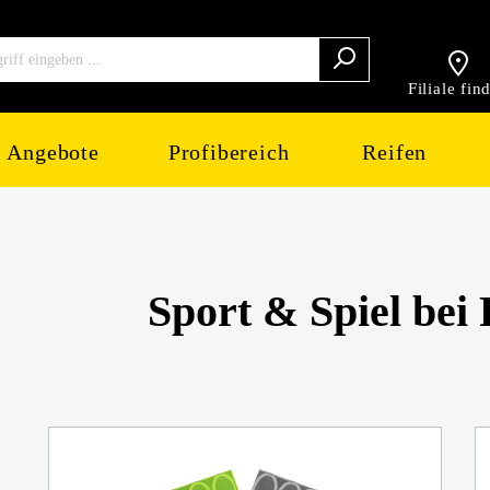
Filiale fin
Angebote
Profibereich
Reifen
Sport & Spiel b