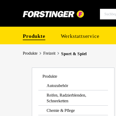
springen
Zur Hauptnavigation springen
Produkte
Werkstattservice
Produkte
Freizeit
Sport & Spiel
Produkte
Autozubehör
Reifen, Radzierblenden,
Schneeketten
Chemie & Pflege