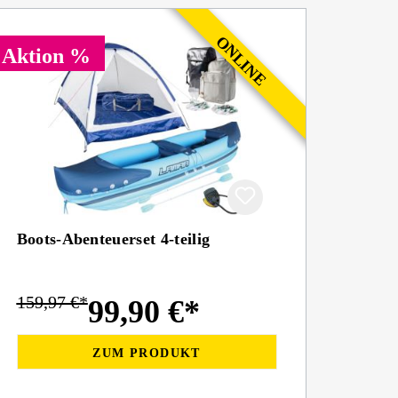
Aktion %
Boots-Abenteuerset 4-teilig
159,97 €*
99,90 €*
ZUM PRODUKT