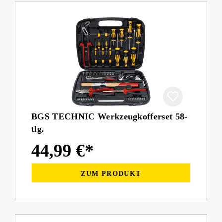
BGS TECHNIC Werkzeugkofferset 58-
tlg.
44,99 €*
ZUM PRODUKT