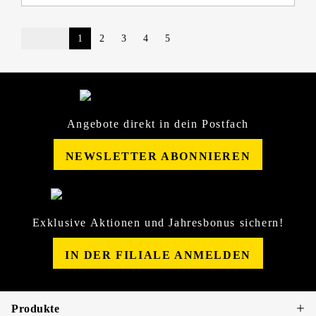
1
2
3
4
5
Angebote direkt in dein Postfach
NEWSLETTER ABONNIEREN
Exklusive Aktionen und Jahresbonus sichern!
IN DER FILIALE ANMELDEN
Produkte