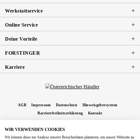
Werkstattservice
Online Service
Deine Vorteile
FORSTINGER
Karriere
AGB
Impressum
Datenschutz
Hinweisgebersystem
Barrierefreiheitserklärung
Kontakt
WIR VERWENDEN COOKIES
* Alle Preise inkl. gesetzl. Mehrwertsteuer zzgl.
Versandkosten
und ggf.
Wir können diese zur Analyse unserer Besucherdaten platzieren, um unsere Webseite zu
Nachnahmegebühren, wenn nicht anders angegeben.