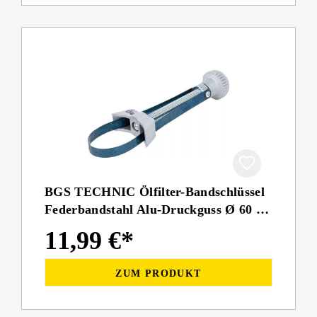
BGS TECHNIC Ölfilter-Bandschlüssel
Federbandstahl Alu-Druckguss Ø 60 -
105 mm
11,99 €*
ZUM PRODUKT