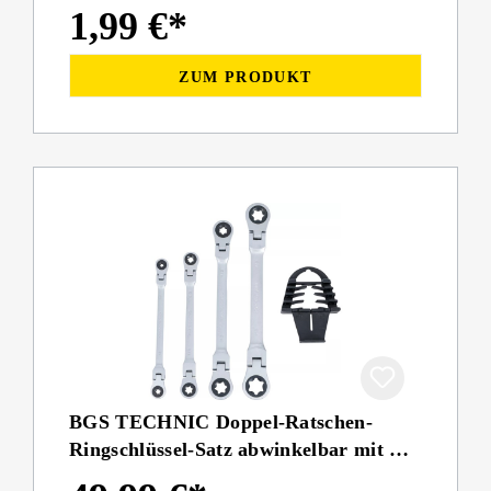
1,99 €*
ZUM PRODUKT
BGS TECHNIC Doppel-Ratschen-
Ringschlüssel-Satz abwinkelbar mit E-
Profil Ringköpfen 4-teilig