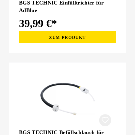
BGS TECHNIC Einfülltrichter für
AdBlue
39,99 €*
ZUM PRODUKT
BGS TECHNIC Befüllschlauch für