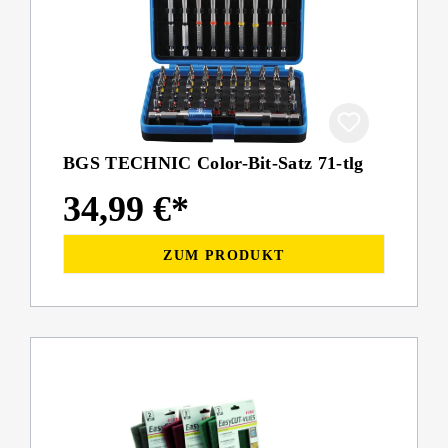
BGS TECHNIC Color-Bit-Satz 71-tlg
34,99 €*
ZUM PRODUKT