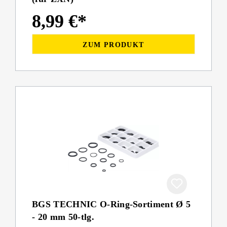
8,99 €*
ZUM PRODUKT
BGS TECHNIC O-Ring-Sortiment Ø 5
- 20 mm 50-tlg.