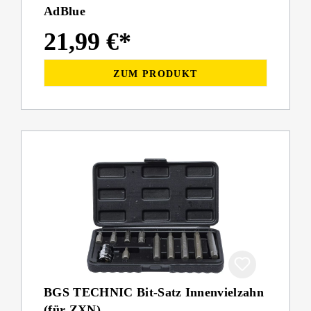
AdBlue
21,99 €*
ZUM PRODUKT
BGS TECHNIC Bit-Satz Innenvielzahn
(für ZXN)