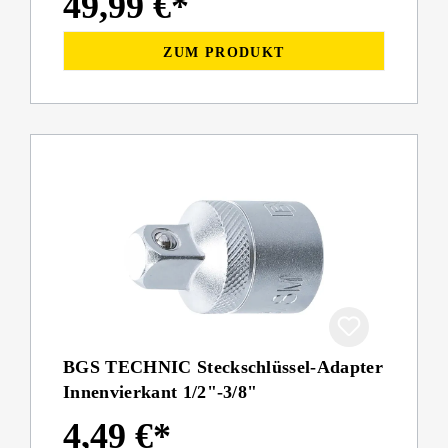
49,99 €*
ZUM PRODUKT
BGS TECHNIC Steckschlüssel-Adapter
Innenvierkant 1/2"-3/8"
4,49 €*