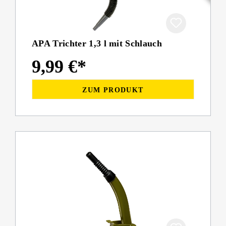
APA Trichter 1,3 l mit Schlauch
9,99 €*
ZUM PRODUKT