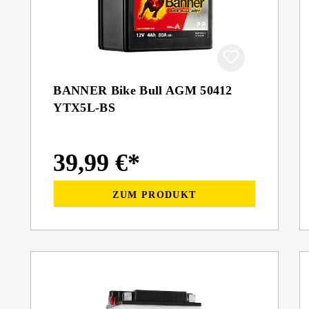
BANNER Bike Bull AGM 50412
YTX5L-BS
39,99 €*
ZUM PRODUKT