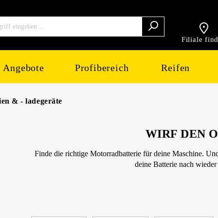
Filiale fin
Angebote
Profibereich
Reifen
en & - ladegeräte
WIRF DEN 
Finde die richtige Motorradbatterie für deine Maschine. Un
deine Batterie nach wieder