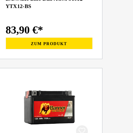
YTX12-BS
83,90 €*
ZUM PRODUKT