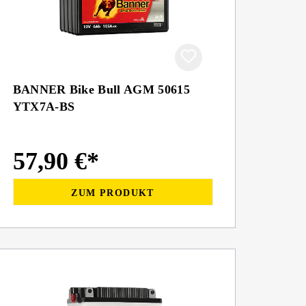
BANNER Bike Bull AGM 50615
YTX7A-BS
57,90 €*
ZUM PRODUKT