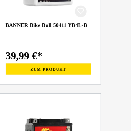
BANNER Bike Bull 50411 YB4L-B
39,99 €*
ZUM PRODUKT