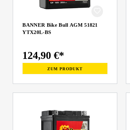
BANNER Bike Bull AGM 51821
YTX20L-BS
124,90 €*
ZUM PRODUKT