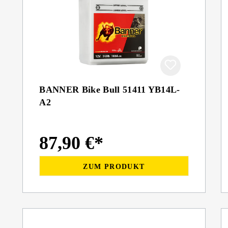
BANNER Bike Bull 51411 YB14L-
A2
87,90 €*
ZUM PRODUKT