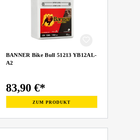
BANNER Bike Bull 51213 YB12AL-
A2
83,90 €*
ZUM PRODUKT