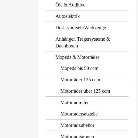
Öle & Additive
Autoelektrik
Do-it-yourself/Werkzeuge
Anhänger, Trägersysteme &
Dachboxen
Mopeds & Motorräder
Mopeds bis 50 ccm
Motorräder 125 ccm
Motorräder über 125 ccm
Motorradreifen
Motorradersatzteile
Motorradzubehör
Motorradgaragen