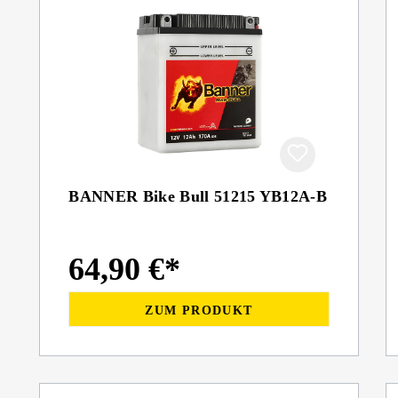
BANNER Bike Bull 51215 YB12A-B
64,90 €*
ZUM PRODUKT