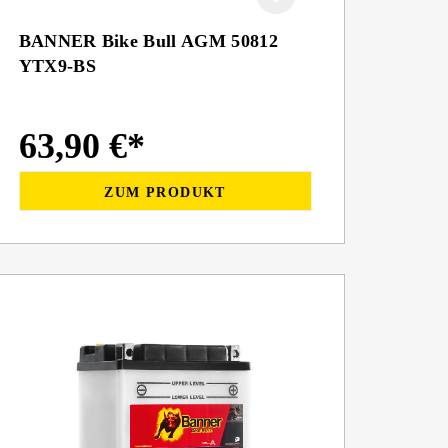
BANNER Bike Bull AGM 50812
YTX9-BS
63,90 €*
ZUM PRODUKT