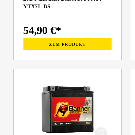
YTX7L-BS
54,90 €*
ZUM PRODUKT