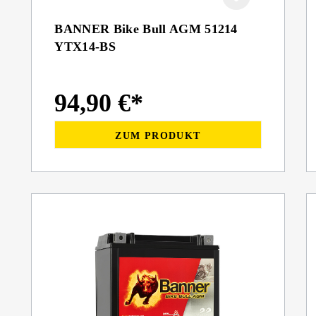
BANNER Bike Bull AGM 51214
YTX14-BS
94,90 €*
ZUM PRODUKT