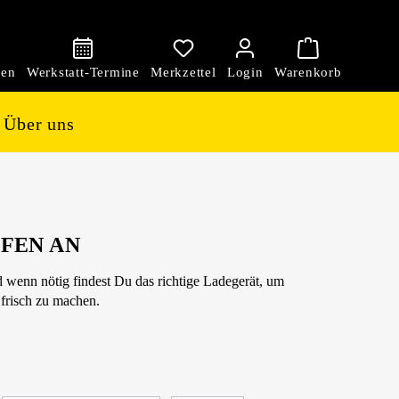
den
Über uns
OFEN AN
d wenn nötig findest Du das richtige Ladegerät, um
 frisch zu machen.