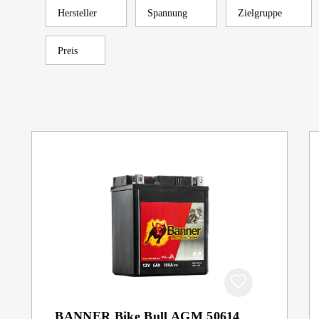
Hersteller
Spannung
Zielgruppe
Preis
BANNER Bike Bull AGM 50614