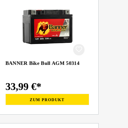
BANNER Bike Bull AGM 50314
33,99 €*
ZUM PRODUKT