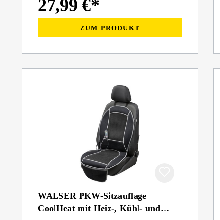
27,99 €*
ZUM PRODUKT
WALSER PKW-Sitzauflage
CoolHeat mit Heiz-, Kühl- und