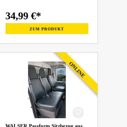
34,99 €*
ZUM PRODUKT
WALSER Passform Sitzbezug aus