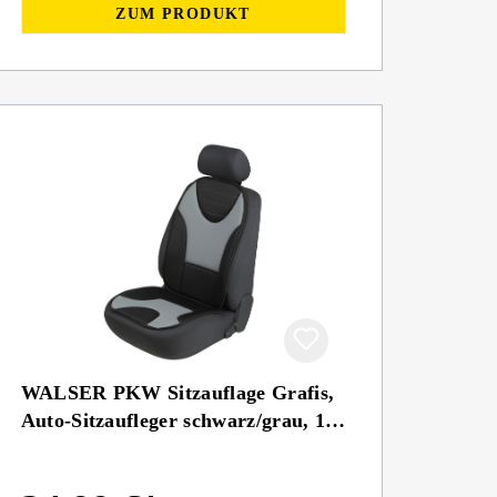
ZUM PRODUKT
WALSER PKW Sitzauflage Grafis,
Auto-Sitzaufleger schwarz/grau, 1
Stück