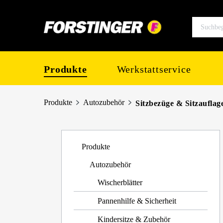
springen
Zur Hauptnavigation springen
Produkte
Werkstattservice
Produkte
Autozubehör
Sitzbezüge & Sitzauflag
Produkte
Autozubehör
Wischerblätter
Pannenhilfe & Sicherheit
Kindersitze & Zubehör