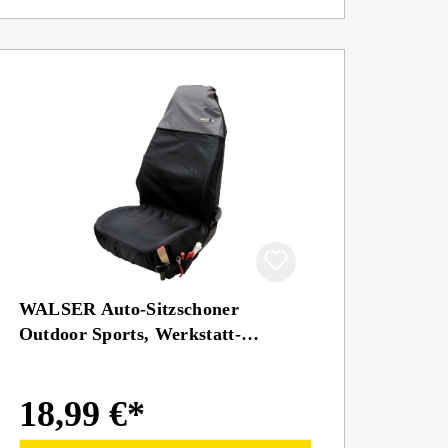
WALSER Auto-Sitzschoner
Outdoor Sports, Werkstatt-
Schonbezug grau, 1 Stück
18,99 €*