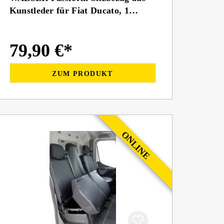
Kunstleder für Fiat Ducato, 1
Einzelsitz vorne (Aussparung
Armlehne rechts) & Doppelbank
79,90 €*
ZUM PRODUKT