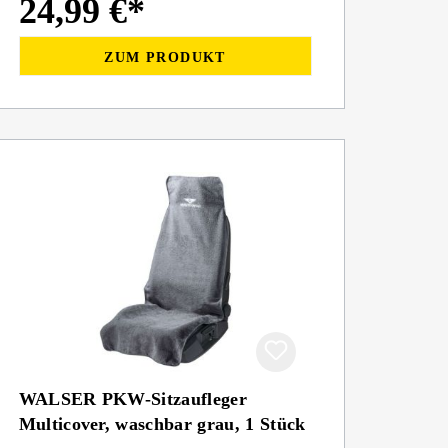
24,99 €*
ZUM PRODUKT
WALSER PKW-Sitzaufleger
Multicover, waschbar grau, 1 Stück