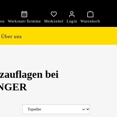
den
Über uns
zauflagen bei
NGER