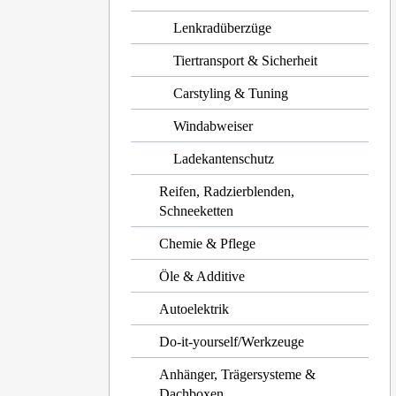
Lenkradüberzüge
Tiertransport & Sicherheit
Carstyling & Tuning
Windabweiser
Ladekantenschutz
Reifen, Radzierblenden,
Schneeketten
Chemie & Pflege
Öle & Additive
Autoelektrik
Do-it-yourself/Werkzeuge
Anhänger, Trägersysteme &
Dachboxen