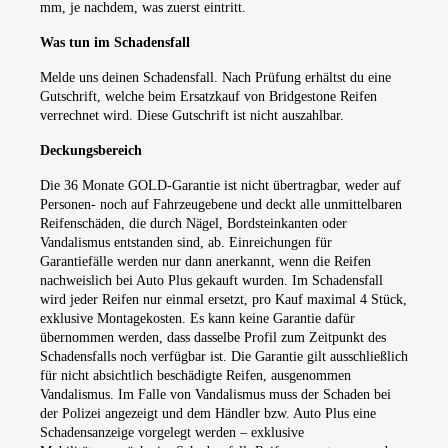
mm, je nachdem, was zuerst eintritt.
Was tun im Schadensfall
Melde uns deinen Schadensfall. Nach Prüfung erhältst du eine
Gutschrift, welche beim Ersatzkauf von Bridgestone Reifen
verrechnet wird. Diese Gutschrift ist nicht auszahlbar.
Deckungsbereich
Die 36 Monate GOLD-Garantie ist nicht übertragbar, weder auf
Personen- noch auf Fahrzeugebene und deckt alle unmittelbaren
Reifenschäden, die durch Nägel, Bordsteinkanten oder
Vandalismus entstanden sind, ab. Einreichungen für
Garantiefälle werden nur dann anerkannt, wenn die Reifen
nachweislich bei Auto Plus gekauft wurden. Im Schadensfall
wird jeder Reifen nur einmal ersetzt, pro Kauf maximal 4 Stück,
exklusive Montagekosten. Es kann keine Garantie dafür
übernommen werden, dass dasselbe Profil zum Zeitpunkt des
Schadensfalls noch verfügbar ist. Die Garantie gilt ausschließlich
für nicht absichtlich beschädigte Reifen, ausgenommen
Vandalismus. Im Falle von Vandalismus muss der Schaden bei
der Polizei angezeigt und dem Händler bzw. Auto Plus eine
Schadensanzeige vorgelegt werden – exklusive