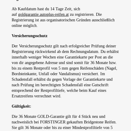
Ab Kaufdatum hast du 14 Tage Zeit, sich
auf
goldgarantie.autoplus-reifen.at
zu registrieren. Die
Registrierung ist aus organisatorischen Gründen ausschließlich
online möglich.
Versicherungsschutz
Der Versicherungsschutz gilt nach erfolgreicher Prüfung deiner
Registrierung rückwirkend ab dem Rechnungsdatum. Du erhältst
innerhalb weniger Wochen eine Garantiekarte per Post an die
von dir angegebene Adresse und sind somit für 36 Monate bzw.
bis zu einem Restprofil von 5 mm gegen Reifenschäden (Nagel,
Bordsteinkante, Unfall oder Vandalismus) versichert. Im
Schadensfall erhältst du gegen Vorlage der Garantiekarte und
nach Prüfung im berechtigten Schadensfall eine Gutschrift
entsprechend der Restprofiltiefe, welche beim Kauf eines
Ersatzreifens verrechnet wird.
Gültigkeit:
Die 36 Monate GOLD-Garantie gilt für 4 Stück neu und
nachweislich bei FORSTINGER gekauften Bridgestone Reifen.
Sie gilt 36 Monate oder bis zu einer Mindestprofiltiefe von 5