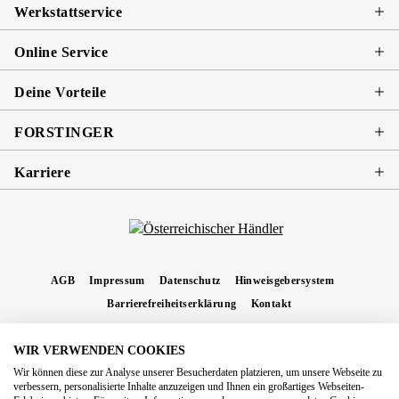
Werkstattservice
Online Service
Deine Vorteile
FORSTINGER
Karriere
AGB
Impressum
Datenschutz
Hinweisgebersystem
Barrierefreiheitserklärung
Kontakt
WIR VERWENDEN COOKIES
* Alle Preise inkl. gesetzl. Mehrwertsteuer zzgl.
Versandkosten
und ggf.
Wir können diese zur Analyse unserer Besucherdaten platzieren, um unsere Webseite zu
Nachnahmegebühren, wenn nicht anders angegeben.
verbessern, personalisierte Inhalte anzuzeigen und Ihnen ein großartiges Webseiten-