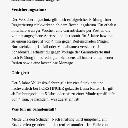
Versicherungsschutz
Der Versicherungsschutz gilt nach erfolgreicher Prüfung Ihrer
Registrierung rückwirkend ab dem Rechnungsdatum. Du erhältst
innerhalb weniger Wochen eine Garantiekarte per Post an die
von dir angegebene Adresse und bist somit für 5 Jahre bzw. bis
zu einem Restprofil von 4 mm gegen Reifenschäden (Nagel,
Bordsteinkante, Unfall oder Vandalismus) versichert. Im
Schadensfall erhältst du gegen Vorlage der Garantiekarte und
nach Prüfung im berechtigten Schadensfall immer einen neuen
Reifen sowie eine kostenlose Montage.
Gültigkeit
Der 5 Jahre Vollkasko-Schutz gilt für vier Stück neu und
nachweislich bei FORSTINGER gekaufte Lassa Reifen. Er gilt
ab Rechnungsdatum 5 Jahre oder bis zu einer Mindestprofiltiefe
von 4 mm, je nachdem, was zuerst eintritt.
Was tun im Schadensfall?
Melde uns den Schaden. Nach Prüfung wird umgehend ein
Ersatzreifen geordert und kostenfrei montiert. Im Falle von