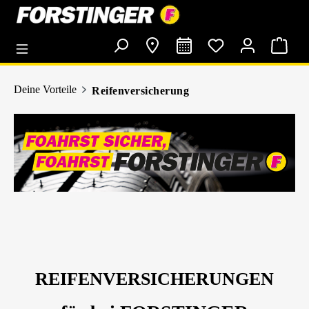
alt springen
Deine Vorteile
Reifenversicherung
REIFENVERSICHERUNGEN