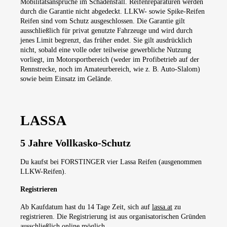
Mobilitätsansprüche im Schadensfall. Reifenreparaturen werden
durch die Garantie nicht abgedeckt. LLKW- sowie Spike-Reifen
Reifen sind vom Schutz ausgeschlossen. Die Garantie gilt
ausschließlich für privat genutzte Fahrzeuge und wird durch
jenes Limit begrenzt, das früher endet. Sie gilt ausdrücklich
nicht, sobald eine volle oder teilweise gewerbliche Nutzung
vorliegt, im Motorsportbereich (weder im Profibetrieb auf der
Rennstrecke, noch im Amateurbereich, wie z. B. Auto-Slalom)
sowie beim Einsatz im Gelände.
LASSA
5 Jahre Vollkasko-Schutz
Du kaufst bei FORSTINGER vier Lassa Reifen (ausgenommen
LLKW-Reifen).
Registrieren
Ab Kaufdatum hast du 14 Tage Zeit, sich auf
lassa.at
zu
registrieren. Die Registrierung ist aus organisatorischen Gründen
ausschließlich online möglich.