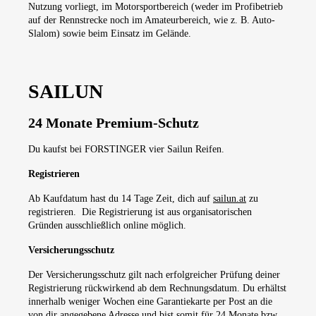
Nutzung vorliegt, im Motorsportbereich (weder im Profibetrieb
auf der Rennstrecke noch im Amateurbereich, wie z. B. Auto-
Slalom) sowie beim Einsatz im Gelände.
SAILUN
24 Monate Premium-Schutz
Du kaufst bei FORSTINGER vier Sailun Reifen.
Registrieren
Ab Kaufdatum hast du 14 Tage Zeit, dich auf
sailun.at
zu
registrieren. Die Registrierung ist aus organisatorischen
Gründen ausschließlich online möglich.
Versicherungsschutz
Der Versicherungsschutz gilt nach erfolgreicher Prüfung deiner
Registrierung rückwirkend ab dem Rechnungsdatum. Du erhältst
innerhalb weniger Wochen eine Garantiekarte per Post an die
von dir angegebene Adresse und bist somit für 24 Monate bzw.