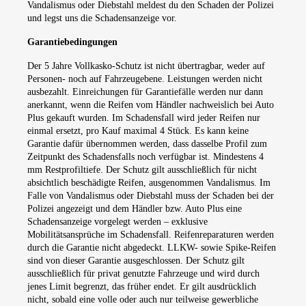
Vandalismus oder Diebstahl meldest du den Schaden der Polizei
und legst uns die Schadensanzeige vor.
Garantiebedingungen
Der 5 Jahre Vollkasko-Schutz ist nicht übertragbar, weder auf
Personen- noch auf Fahrzeugebene. Leistungen werden nicht
ausbezahlt. Einreichungen für Garantiefälle werden nur dann
anerkannt, wenn die Reifen vom Händler nachweislich bei Auto
Plus gekauft wurden. Im Schadensfall wird jeder Reifen nur
einmal ersetzt, pro Kauf maximal 4 Stück. Es kann keine
Garantie dafür übernommen werden, dass dasselbe Profil zum
Zeitpunkt des Schadensfalls noch verfügbar ist. Mindestens 4
mm Restprofiltiefe. Der Schutz gilt ausschließlich für nicht
absichtlich beschädigte Reifen, ausgenommen Vandalismus. Im
Falle von Vandalismus oder Diebstahl muss der Schaden bei der
Polizei angezeigt und dem Händler bzw. Auto Plus eine
Schadensanzeige vorgelegt werden – exklusive
Mobilitätsansprüche im Schadensfall. Reifenreparaturen werden
durch die Garantie nicht abgedeckt. LLKW- sowie Spike-Reifen
sind von dieser Garantie ausgeschlossen. Der Schutz gilt
ausschließlich für privat genutzte Fahrzeuge und wird durch
jenes Limit begrenzt, das früher endet. Er gilt ausdrücklich
nicht, sobald eine volle oder auch nur teilweise gewerbliche