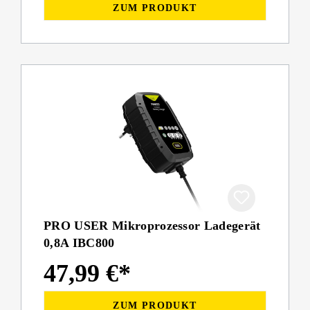
ZUM PRODUKT
PRO USER Mikroprozessor Ladegerät
0,8A IBC800
47,99 €*
ZUM PRODUKT