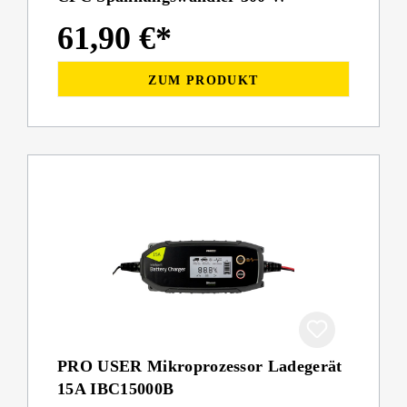
61,90 €*
ZUM PRODUKT
PRO USER Mikroprozessor Ladegerät
15A IBC15000B