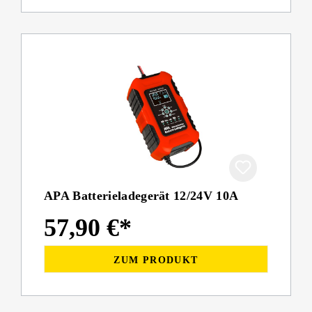
APA Batterieladegerät 12/24V 10A
57,90 €*
ZUM PRODUKT