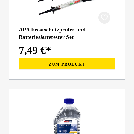
APA Frostschutzprüfer und
Batteriesäuretester Set
7,49 €*
ZUM PRODUKT