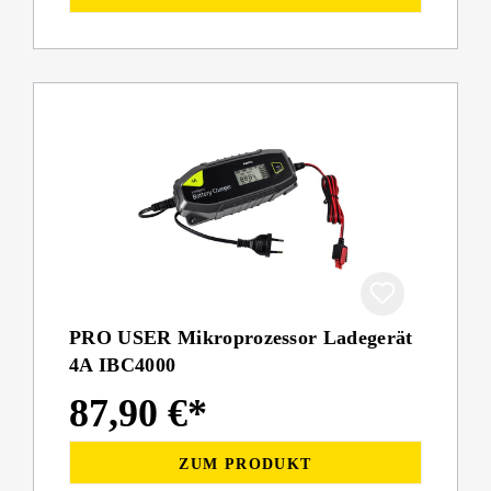
PRO USER Mikroprozessor Ladegerät
4A IBC4000
87,90 €*
ZUM PRODUKT