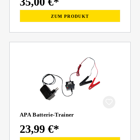
35,00 €*
ZUM PRODUKT
APA Batterie-Trainer
23,99 €*