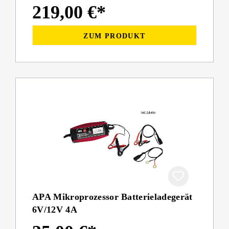
219,00 €*
ZUM PRODUKT
APA Mikroprozessor Batterieladegerät
6V/12V 4A