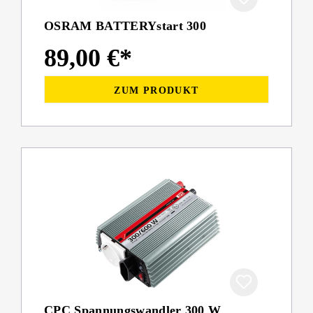
OSRAM BATTERYstart 300
89,00 €*
ZUM PRODUKT
CPC Spannungswandler 300 W