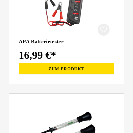
APA Batterietester
16,99 €*
ZUM PRODUKT