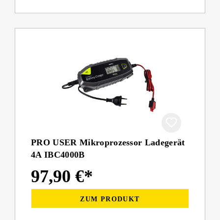
PRO USER Mikroprozessor Ladegerät
4A IBC4000B
97,90 €*
ZUM PRODUKT