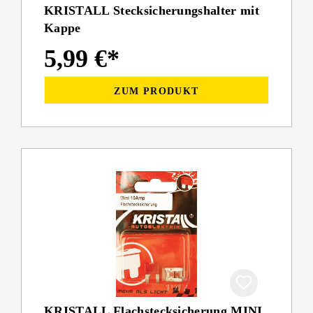
KRISTALL Stecksicherungshalter mit
Kappe
5,99 €*
ZUM PRODUKT
KRISTALL Flachstecksicherung MINI