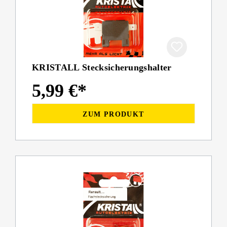
KRISTALL Stecksicherungshalter
5,99 €*
ZUM PRODUKT