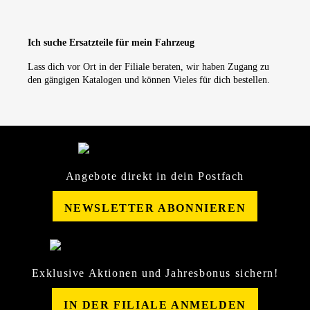
Ich suche Ersatzteile für mein Fahrzeug
Lass dich vor Ort in der Filiale beraten, wir haben Zugang zu
den gängigen Katalogen und können Vieles für dich bestellen.
Angebote direkt in dein Postfach
NEWSLETTER ABONNIEREN
Exklusive Aktionen und Jahresbonus sichern!
IN DER FILIALE ANMELDEN