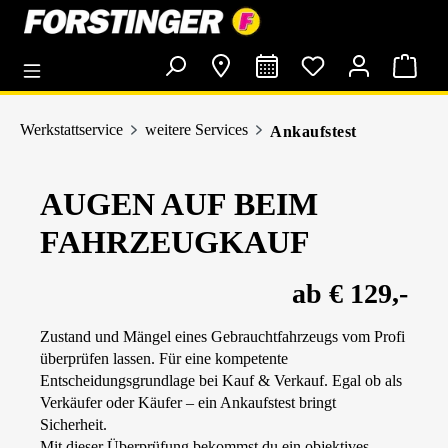
alt springen
Werkstattservice
weitere Services
Ankaufstest
AUGEN AUF BEIM
FAHRZEUGKAUF
ab € 129,-
Zustand und Mängel eines Gebrauchtfahrzeugs vom Profi
überprüfen lassen. Für eine kompetente
Entscheidungsgrundlage bei Kauf & Verkauf. Egal ob als
Verkäufer oder Käufer – ein Ankaufstest bringt
Sicherheit.
Mit dieser Überprüfung bekommst du ein objektives