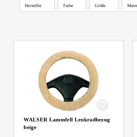
Hersteller
Farbe
Größe
Mate
WALSER Lammfell Lenkradbezug
beige