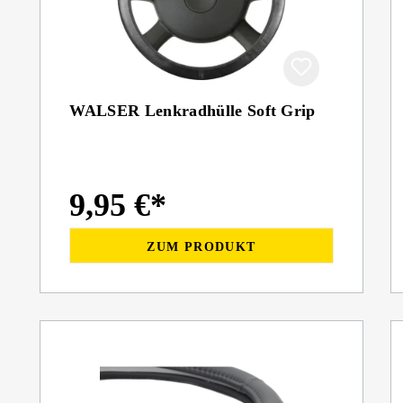
WALSER Lenkradhülle Soft Grip
9,95 €*
ZUM PRODUKT