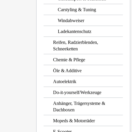
Carstyling & Tuning
Windabweiser
Ladekantenschutz
Reifen, Radzierblenden,
Schneeketten
Chemie & Pflege
Öle & Additive
Autoelektrik
Do-it-yourself/Werkzeuge
Anhänger, Trägersysteme &
Dachboxen
Mopeds & Motorräder
E-Scooter