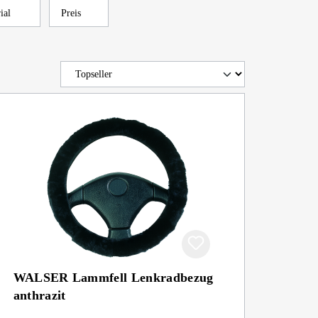
rial
Preis
WALSER Lammfell Lenkradbezug
anthrazit