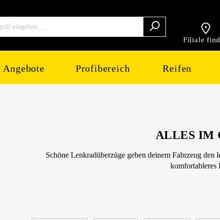
Filiale fin
Angebote
Profibereich
Reifen
ALLES IM 
Schöne Lenkradüberzüge geben deinem Fahrzeug den letz
komfortableres 