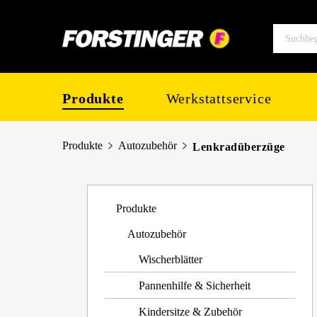
springen
Zur Hauptnavigation springen
Produkte
Werkstattservice
Produkte
Autozubehör
Lenkradüberzüge
Produkte
Autozubehör
Wischerblätter
Pannenhilfe & Sicherheit
Kindersitze & Zubehör