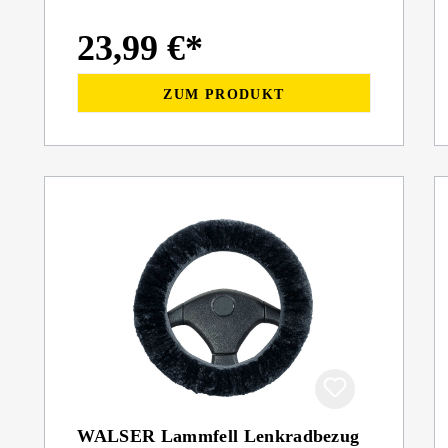
23,99 €*
ZUM PRODUKT
WALSER Lammfell Lenkradbezug