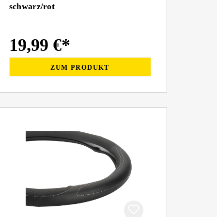
schwarz/rot
19,99 €*
ZUM PRODUKT