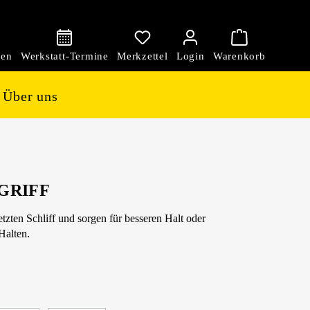
den
Über uns
GRIFF
ten Schliff und sorgen für besseren Halt oder
Halten.