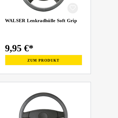
WALSER Lenkradhülle Soft Grip
9,95 €*
ZUM PRODUKT