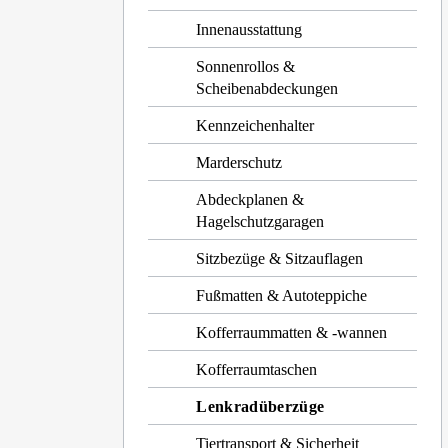
Innenausstattung
Sonnenrollos &
Scheibenabdeckungen
Kennzeichenhalter
Marderschutz
Abdeckplanen &
Hagelschutzgaragen
Sitzbezüge & Sitzauflagen
Fußmatten & Autoteppiche
Kofferraummatten & -wannen
Kofferraumtaschen
Lenkradüberzüge
Tiertransport & Sicherheit