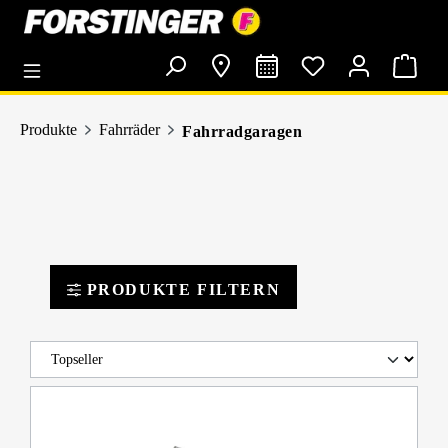
alt springen
Produkte
Fahrräder
Fahrradgaragen
PRODUKTE FILTERN