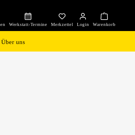
den
Über uns