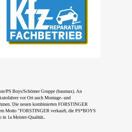
rkte/PS Boys/Schömer Gruppe (baumax). An
Autofahrer vor Ort auch Montage- und
 nehmen. Die neuen kombinierten FORSTINGER
dem Motto "FORSTINGER verkauft, die PS*BOYS
in 1a Meister-Qualität..