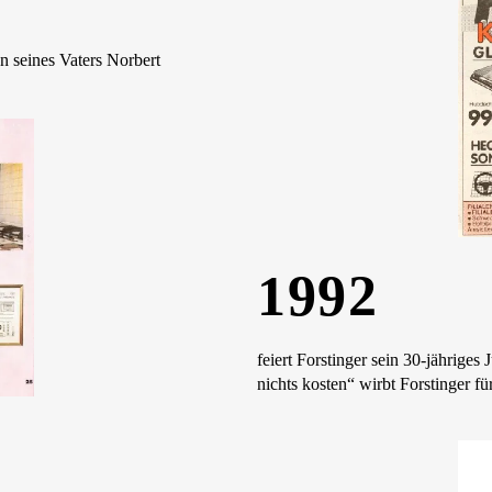
en seines Vaters Norbert
1992
feiert Forstinger sein 30-jähriges
nichts kosten“ wirbt Forstinger fü