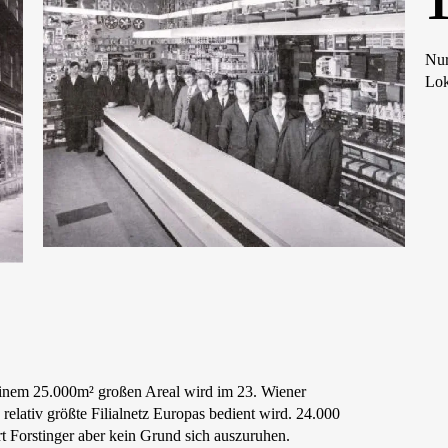
Nur
Lok
einem 25.000m² großen Areal wird im 23. Wiener
relativ größte Filialnetz Europas bedient wird. 24.000
rt Forstinger aber kein Grund sich auszuruhen.