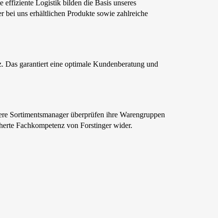
effiziente Logistik bilden die Basis unseres
er bei uns erhältlichen Produkte sowie zahlreiche
. Das garantiert eine optimale Kundenberatung und
nsere Sortimentsmanager überprüfen ihre Warengruppen
ächerte Fachkompetenz von Forstinger wider.