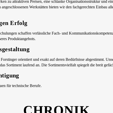
zu attraktiven Preisen, eine schlanke Organisationsstruktur und eine 
len angeschlossenen Werkstätten bieten wir den fachgerechten Einbau all
gen Erfolg
Schulungen schaffen verlässliche Fach- und Kommunikationskompetenz
nseres Produktangebots.
sgestaltung
 Forstinger orientiert und exakt auf deren Bedürfnisse abgestimmt. U
s Sortiment laufend an. Die Sortimentsvielfalt spiegelt die breit gef
htigung
en für technische Berufe.
CHRONIK