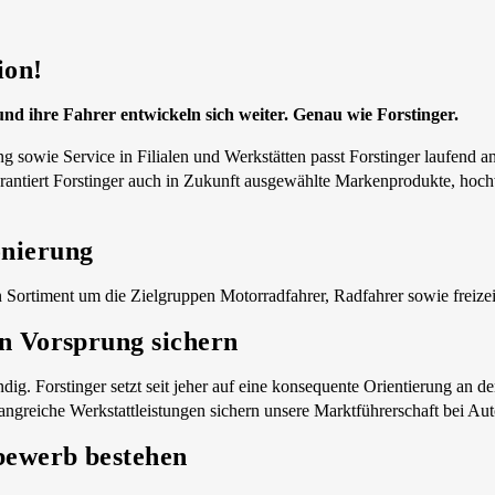
ion!
 ihre Fahrer entwickeln sich weiter. Genau wie Forstinger.
g sowie Service in Filialen und Werkstätten passt Forstinger laufend a
arantiert Forstinger auch in Zukunft ausgewählte Markenprodukte, ho
onierung
Sortiment um die Zielgruppen Motorradfahrer, Radfahrer sowie freizeit
en Vorsprung sichern
dig. Forstinger setzt seit jeher auf eine konsequente Orientierung an 
ngreiche Werkstattleistungen sichern unsere Marktführerschaft bei Aut
bewerb bestehen