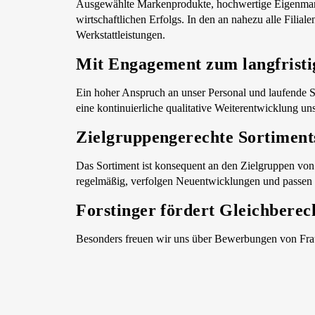
Ausgewählte Markenprodukte, hochwertige Eigenmarken 
wirtschaftlichen Erfolgs. In den an nahezu alle Filia
Werkstattleistungen.
Mit Engagement zum langfristi
Ein hoher Anspruch an unser Personal und laufende 
eine kontinuierliche qualitative Weiterentwicklung u
Zielgruppengerechte Sortiment
Das Sortiment ist konsequent an den Zielgruppen von
regelmäßig, verfolgen Neuentwicklungen und passen da
Forstinger fördert Gleichberec
Besonders freuen wir uns über Bewerbungen von Frau