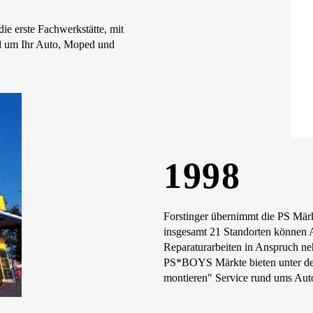
die erste Fachwerkstätte, mit
nd um Ihr Auto, Moped und
1998
Forstinger übernimmt die PS Mä
insgesamt 21 Standorten können 
Reparaturarbeiten in Anspruch
PS*BOYS Märkte bieten unter 
montieren" Service rund ums Auto 