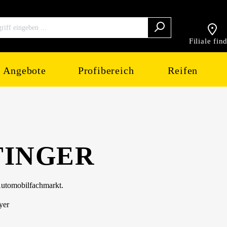
Filiale fin
Angebote
Profibereich
Reifen
TINGER
 Automobilfachmarkt.
yer