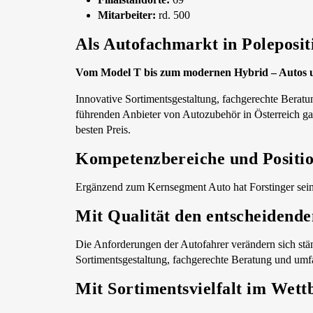
Mitarbeiter:
rd. 500
Als Autofachmarkt in Poleposit
Vom Model T bis zum modernen Hybrid – Autos und
Innovative Sortimentsgestaltung, fachgerechte Beratun
führenden Anbieter von Autozubehör in Österreich g
besten Preis.
Kompetenzbereiche und Positi
Ergänzend zum Kernsegment Auto hat Forstinger sein 
Mit Qualität den entscheidend
Die Anforderungen der Autofahrer verändern sich stän
Sortimentsgestaltung, fachgerechte Beratung und umfa
Mit Sortimentsvielfalt im Wett