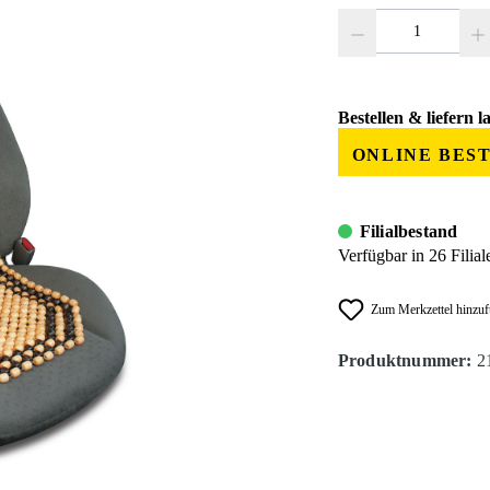
Produkt Anzahl: Gib den
Bestellen & liefern l
ONLINE BES
Filialbestand
Verfügbar in 26 Filial
Zum Merkzettel hinzu
Produktnummer:
2