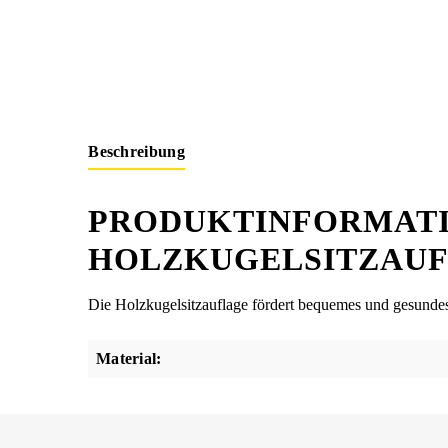
Beschreibung
PRODUKTINFORMATI
HOLZKUGELSITZAU
Die Holzkugelsitzauflage fördert bequemes und gesundes s
Material: