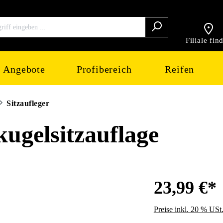
Filiale fin
Angebote
Profibereich
Reifen
Sitzaufleger
gelsitzauflage
23,99 €*
Preise inkl. 20 % USt