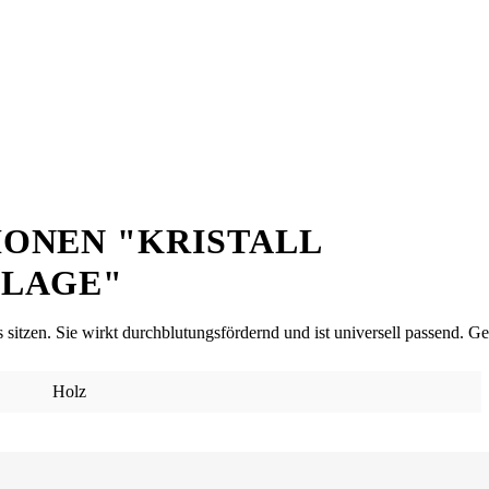
ONEN "KRISTALL
FLAGE"
itzen. Sie wirkt durchblutungsfördernd und ist universell passend. Gee
Holz