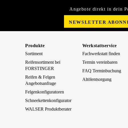
Angebote direkt in dein P
NEWSLETTER ABONN
Produkte
Werkstattservice
Sortiment
Fachwerkstatt finden
Reifensortiment bei
Termin vereinbaren
FORSTINGER
FAQ Terminbuchung
Reifen & Felgen
Altölentsorgung
Angebotsanfrage
Felgenkonfiguratoren
Schneekettenkonfigurator
WALSER Produktberater