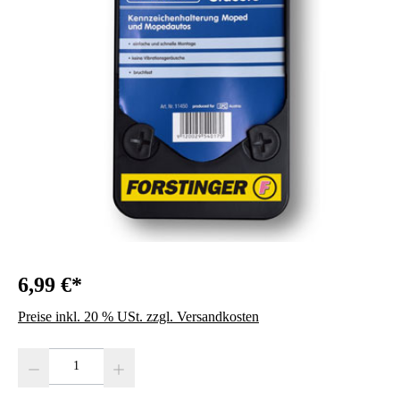
6,99 €*
Preise inkl. 20 % USt. zzgl. Versandkosten
Produkt Anzahl: Gib den gewünschten Wert ein oder benutze die Schaltfläc