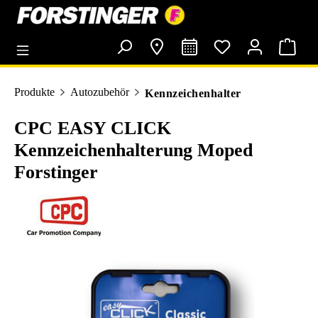
alt springen
Produkte
Autozubehör
Kennzeichenhalter
CPC EASY CLICK
Kennzeichenhalterung Moped
Forstinger
Bildergalerie überspringen