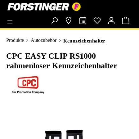
alt springen
Produkte
Autozubehör
Kennzeichenhalter
CPC EASY CLIP RS1000
rahmenloser Kennzeichenhalter
Bildergalerie überspringen