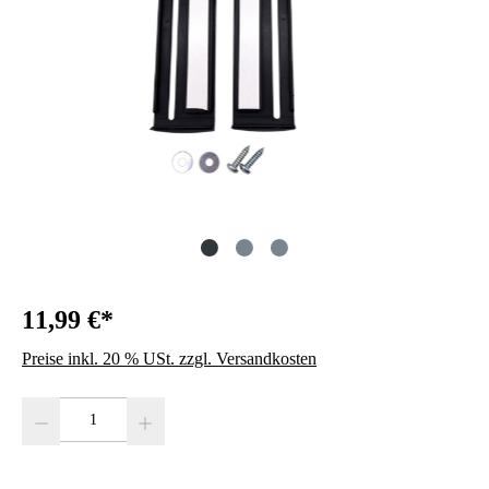
11,99 €*
Preise inkl. 20 % USt. zzgl. Versandkosten
Produkt Anzahl: Gib den gewünschten Wert ein oder benutze die Schaltfläc