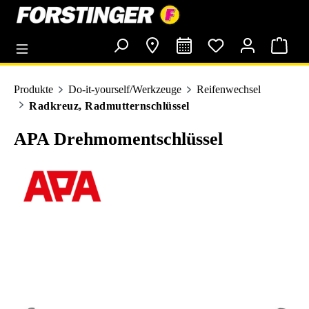
alt springen
Produkte
Do-it-yourself/Werkzeuge
Reifenwechsel
Radkreuz, Radmutternschlüssel
APA Drehmomentschlüssel
Bildergalerie überspringen