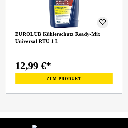
EUROLUB Kühlerschutz Ready-Mix
Universal RTU 1 L
12,99 €*
ZUM PRODUKT