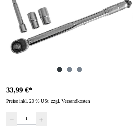
33,99 €*
Preise inkl. 20 % USt. zzgl. Versandkosten
Produkt Anzahl: Gib den gewünschten Wert ein oder benutze die Schaltfläc