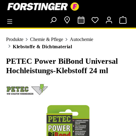
alt springen
Produkte
Chemie & Pflege
Autochemie
Klebstoffe & Dichtmaterial
PETEC Power BiBond Universal
Hochleistungs-Klebstoff 24 ml
Bildergalerie überspringen