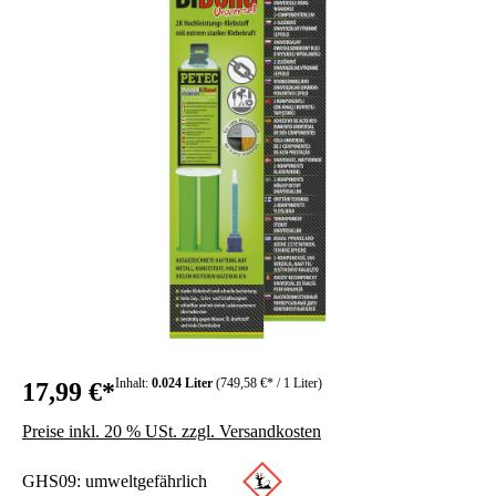
Inhalt:
0.024 Liter
(749,58 €* / 1 Liter)
17,99 €*
Preise inkl. 20 % USt. zzgl. Versandkosten
GHS09: umweltgefährlich