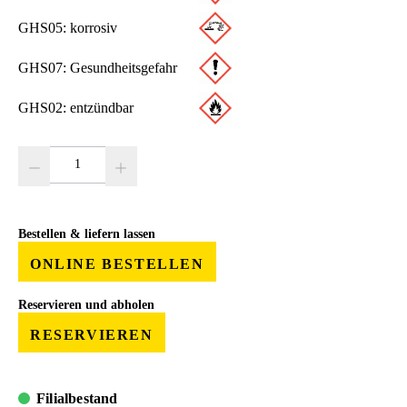
GHS05: korrosiv
GHS07: Gesundheitsgefahr
GHS02: entzündbar
Produkt Anzahl: Gib den gewünschten Wert ein oder benutze die Schaltfläc
Bestellen & liefern lassen
ONLINE BESTELLEN
Reservieren und abholen
RESERVIEREN
Filialbestand