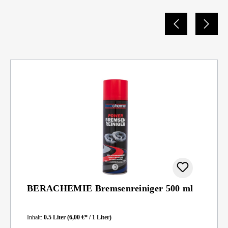
BERACHEMIE Bremsenreiniger 500 ml
Inhalt:
0.5 Liter
(6,00 €* / 1 Liter)