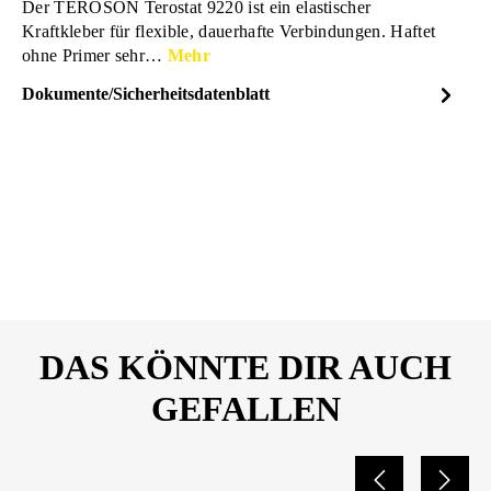
Der TEROSON Terostat 9220 ist ein elastischer
Kraftkleber für flexible, dauerhafte Verbindungen. Haftet
ohne Primer sehr…
Mehr
Dokumente/Sicherheitsdatenblatt
Dateiname
Teroson-Kraftkleber-MS-
DOWNLOAD
9220-Sicherhistdatenblatt-
373352-10879993.pdf
DAS KÖNNTE DIR AUCH
GEFALLEN