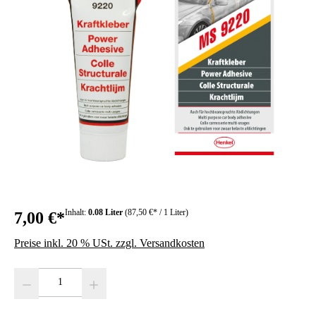
Inhalt:
0.08 Liter
(87,50 €* / 1 Liter)
7,00 €*
Preise inkl. 20 % USt. zzgl. Versandkosten
Produkt Anzahl: Gib den gewünschten Wert ein oder benutze die Schaltfläc