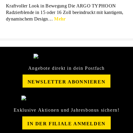
Kraftvoller Look in Bewegung Die ARGO TYPHOON
Radzierblende in 15 oder 16 Zoll beeindruckt mit kantigem,
dynamischem Design…
Mehr
Angebote direkt in dein Postfach
NEWSLETTER ABONNIEREN
Exklusive Aktionen und Jahresbonus sichern!
IN DER FILIALE ANMELDEN