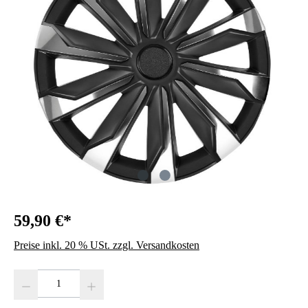
59,90 €*
Preise inkl. 20 % USt. zzgl. Versandkosten
Produkt Anzahl: Gib den gewünschten Wert ein oder benutze die Schaltfläc