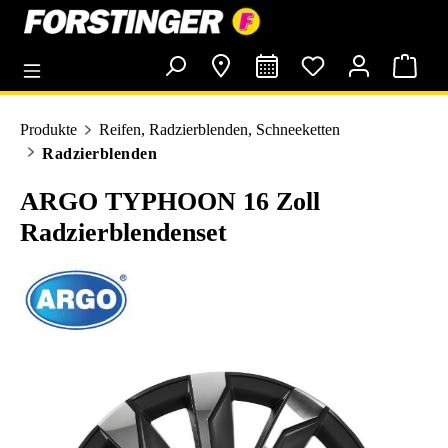
alt springen
Produkte
Reifen, Radzierblenden, Schneeketten
Radzierblenden
ARGO TYPHOON 16 Zoll
Radzierblendenset
Bildergalerie überspringen