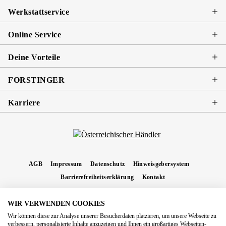
Werkstattservice
Online Service
Deine Vorteile
FORSTINGER
Karriere
AGB
Impressum
Datenschutz
Hinweisgebersystem
Barrierefreiheitserklärung
Kontakt
WIR VERWENDEN COOKIES
* Alle Preise inkl. gesetzl. Mehrwertsteuer zzgl.
Versandkosten
und ggf.
Wir können diese zur Analyse unserer Besucherdaten platzieren, um unsere Webseite zu
Nachnahmegebühren, wenn nicht anders angegeben.
verbessern, personalisierte Inhalte anzuzeigen und Ihnen ein großartiges Webseiten-