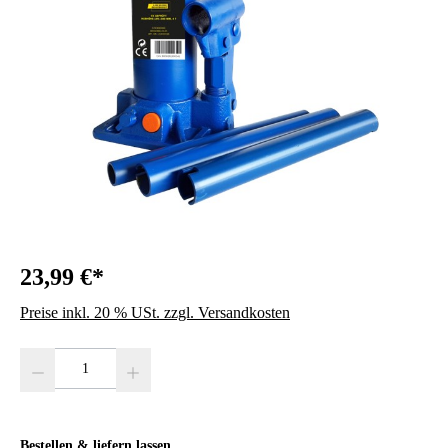
23,99 €*
Preise inkl. 20 % USt. zzgl. Versandkosten
Produkt Anzahl: Gib den gewünschten Wert ein oder benutze die Schaltfläc
Bestellen & liefern lassen