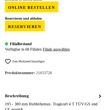
ONLINE BESTELLEN
Reservieren und abholen
RESERVIEREN
Filialbestand
Verfügbar in 68 Filialen
Filiale auswählen
Zum Merkzettel hinzufügen
Produktnummer:
21653728
Beschreibung
195 - 380 mm Hubhöhemax. Tragkraft 4 T TÜV/GS und
CE geprüft