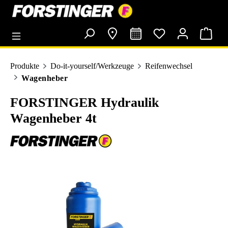
alt springen
Produkte
Do-it-yourself/Werkzeuge
Reifenwechsel
Wagenheber
FORSTINGER Hydraulik
Wagenheber 4t
Bildergalerie überspringen