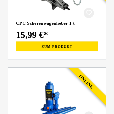
CPC Scherenwagenheber 1 t
15,99 €*
ZUM PRODUKT