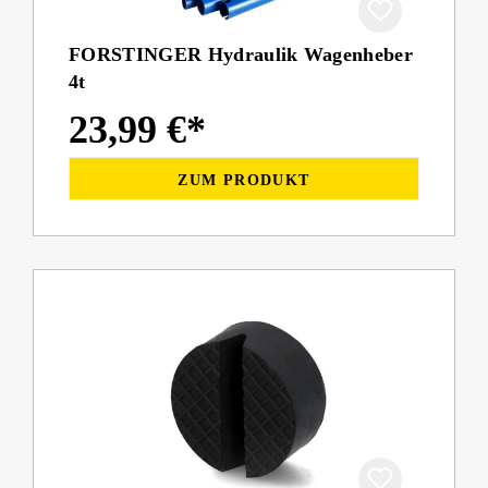
FORSTINGER Hydraulik Wagenheber
4t
23,99 €*
ZUM PRODUKT