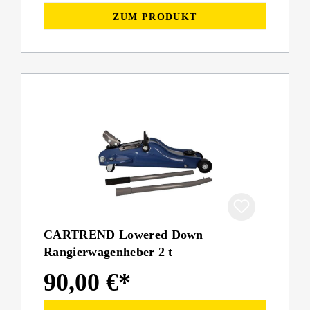
ZUM PRODUKT
CARTREND Lowered Down
Rangierwagenheber 2 t
90,00 €*