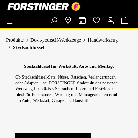
alt springen
Produkte
Do-it-yourself/Werkzeuge
Handwerkzeug
Steckschlüssel
Steckschlüssel für Werkstatt, Auto und Montage
Ob Steckschlüssel-Satz, Nüsse, Ratschen, Verlängerungen
oder Adapter – bei FORSTINGER findest du das passende
Werkzeug für präzises Schrauben, Lösen und Festziehen.
Ideal für Reparaturen, Wartung und Montagearbeiten rund
um Auto, Werkstatt, Garage und Haushalt.