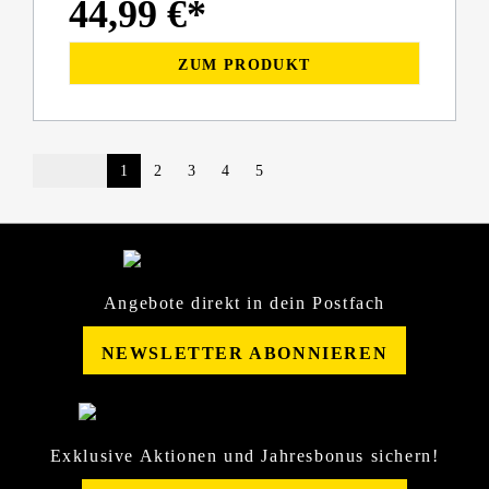
44,99 €*
ZUM PRODUKT
1
2
3
4
5
Angebote direkt in dein Postfach
NEWSLETTER ABONNIEREN
Exklusive Aktionen und Jahresbonus sichern!