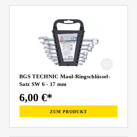
BGS TECHNIC Maul-Ringschlüssel-
Satz SW 6 - 17 mm
6,00 €*
ZUM PRODUKT