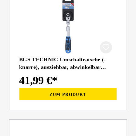
BGS TECHNIC Umschaltratsche (-
knarre), ausziehbar, abwinkelbar
6,3mm (1/4'') 210-250mm
41,99 €*
ZUM PRODUKT