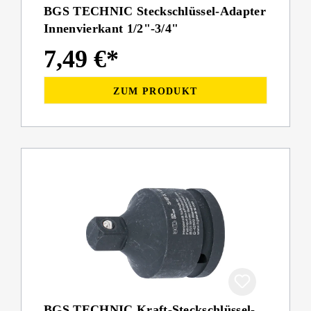
BGS TECHNIC Steckschlüssel-Adapter
Innenvierkant 1/2"-3/4"
7,49 €*
ZUM PRODUKT
BGS TECHNIC Kraft-Steckschlüssel-