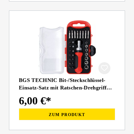
BGS TECHNIC Bit-/Steckschlüssel-
Einsatz-Satz mit Ratschen-Drehgriff
für Bits, umschaltbar
6,00 €*
ZUM PRODUKT