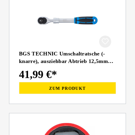
BGS TECHNIC Umschaltratsche (-
knarre), ausziehbar Abtrieb 12,5mm
(1/2'') 305-445mm
41,99 €*
ZUM PRODUKT