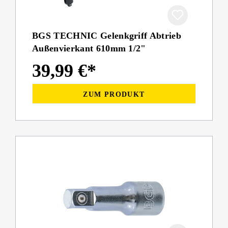
BGS TECHNIC Gelenkgriff Abtrieb
Außenvierkant 610mm 1/2"
39,99 €*
ZUM PRODUKT