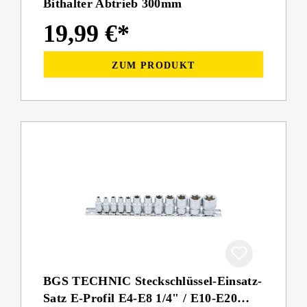
Bithalter Abtrieb 300mm
19,99 €*
ZUM PRODUKT
BGS TECHNIC Steckschlüssel-Einsatz-
Satz E-Profil E4-E8 1/4" / E10-E20