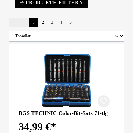
PRODUKTE FILTERN
1
2
3
4
5
BGS TECHNIC Color-Bit-Satz 71-tlg
34,99 €*