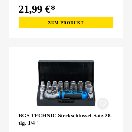
3/8"
21,99 €*
ZUM PRODUKT
BGS TECHNIC Steckschlüssel-Satz 28-
tlg. 1/4"