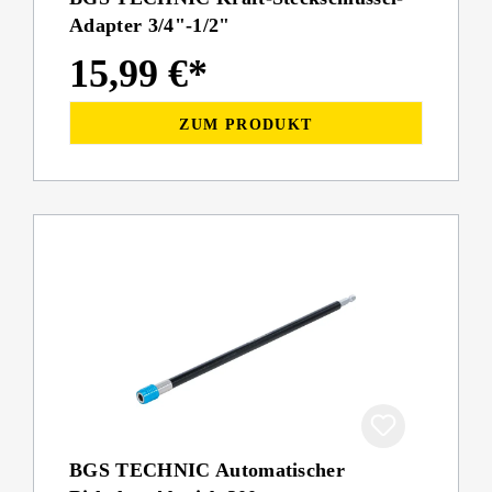
Adapter 3/4"-1/2"
15,99 €*
ZUM PRODUKT
BGS TECHNIC Automatischer