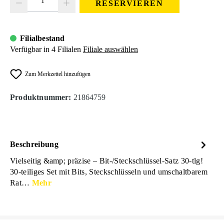
RESERVIEREN
Filialbestand
Verfügbar in 4 Filialen
Filiale auswählen
Zum Merkzettel hinzufügen
Produktnummer:
21864759
Beschreibung
Vielseitig &amp; präzise – Bit-/Steckschlüssel-Satz 30-tlg!
30-teiliges Set mit Bits, Steckschlüsseln und umschaltbarem
Rat…
Mehr