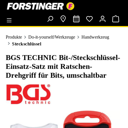
alt springen
Produkte
Do-it-yourself/Werkzeuge
Handwerkzeug
Steckschlüssel
BGS TECHNIC Bit-/Steckschlüssel-
Einsatz-Satz mit Ratschen-
Drehgriff für Bits, umschaltbar
Bildergalerie überspringen