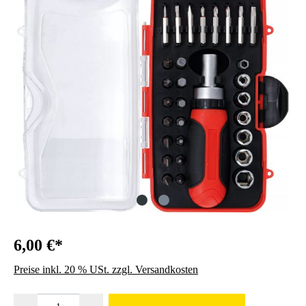
6,00 €*
Preise inkl. 20 % USt. zzgl. Versandkosten
Produkt Anzahl: Gib den gewünschten Wert ein oder benutze die Schaltfläc