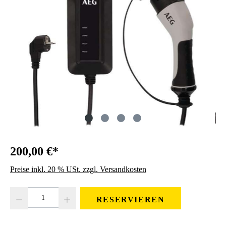
200,00 €*
Preise inkl. 20 % USt. zzgl. Versandkosten
Produkt Anzahl: Gib den gewünschten Wert ein oder benutze die Schaltfläc
RESERVIEREN