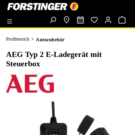
alt springen
Profibereich
Autozubehör
AEG Typ 2 E-Ladegerät mit
Steuerbox
Bildergalerie überspringen