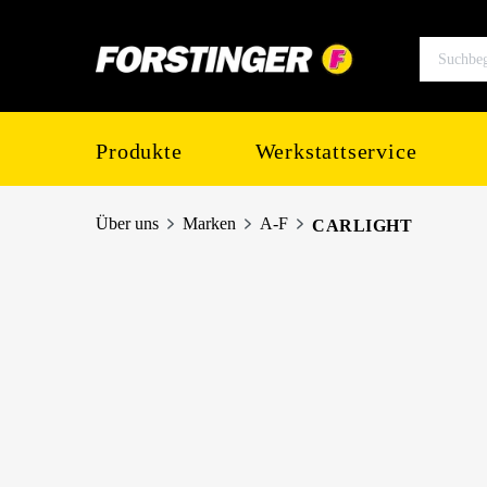
springen
Zur Hauptnavigation springen
Produkte
Werkstattservice
Über uns
Marken
A-F
CARLIGHT