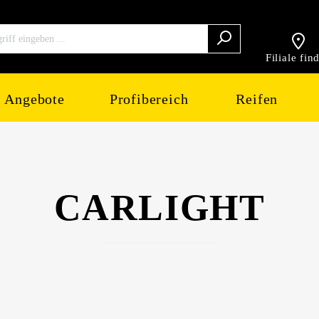
Filiale fin
Angebote
Profibereich
Reifen
CARLIGHT