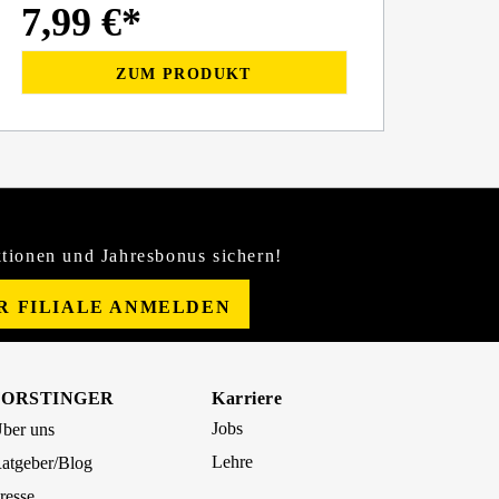
7,99 €*
ZUM PRODUKT
tionen und Jahresbonus sichern!
ER FILIALE ANMELDEN
FORSTINGER
Karriere
Jobs
ber uns
Lehre
atgeber/Blog
resse