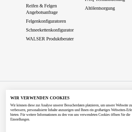
Reifen & Felgen
Altölentsorgung
Angebotsanfrage
Felgenkonfiguratoren
Schneekettenkonfigurator
WALSER Produktberater
AGB
Impressum
Datenschutz
WIR VERWENDEN COOKIES
Wir können diese zur Analyse unserer Besucherdaten platzieren, um unsere Webseite z
Barrierefreiheitserklärung
Kontakt
verbessern, personalisierte Inhalte anzuzeigen und Ihnen ein großartiges Webseiten-Erl
bieten. Für weitere Informationen zu den von uns verwendeten Cookies öffnen Sie die
Einstellungen.
* Alle Preise 