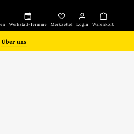
den
Über uns