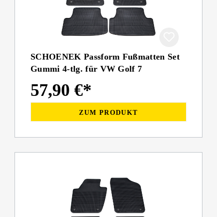
SCHOENEK Passform Fußmatten Set
Gummi 4-tlg. für VW Golf 7
57,90 €*
ZUM PRODUKT