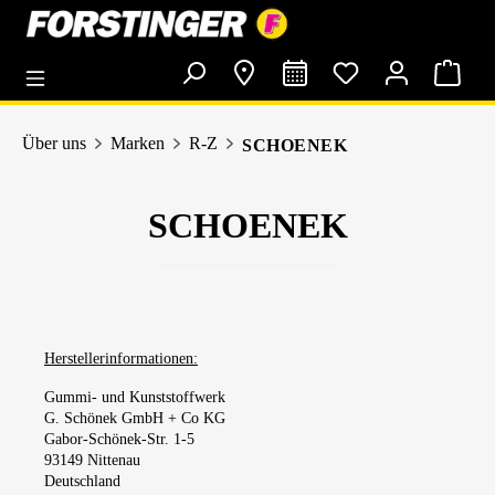
alt springen
Über uns
Marken
R-Z
SCHOENEK
SCHOENEK
Herstellerinformationen:
Gummi- und Kunststoffwerk
G. Schönek GmbH + Co KG
Gabor-Schönek-Str. 1-5
93149 Nittenau
Deutschland