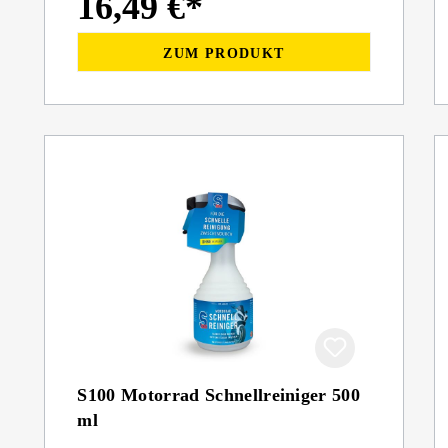
16,49 €*
ZUM PRODUKT
S100 Motorrad Schnellreiniger 500
ml