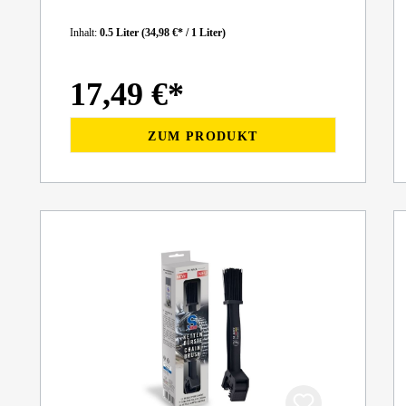
Inhalt:
0.5 Liter
(34,98 €* / 1 Liter)
17,49 €*
ZUM PRODUKT