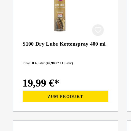
S100 Dry Lube Kettenspray 400 ml
Inhalt:
0.4 Liter
(49,98 €* / 1 Liter)
19,99 €*
ZUM PRODUKT