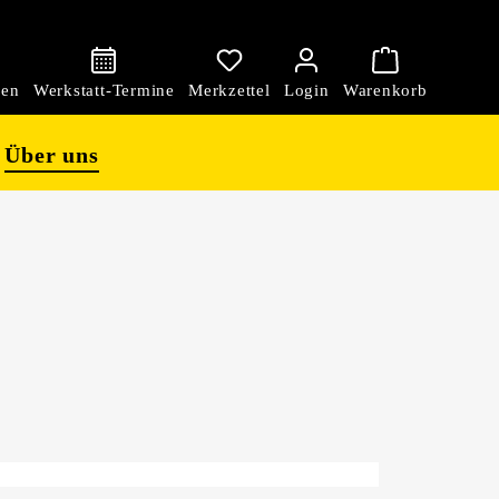
den
Über uns