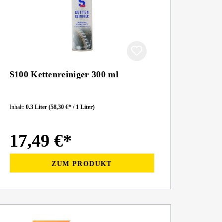
S100 Kettenreiniger 300 ml
Inhalt:
0.3 Liter
(58,30 €* / 1 Liter)
17,49 €*
ZUM PRODUKT