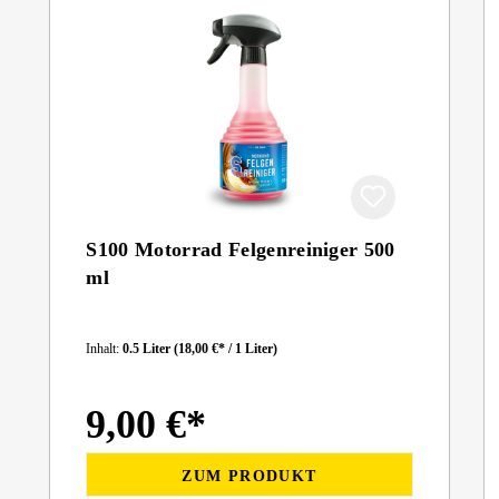
S100 Motorrad Felgenreiniger 500
ml
Inhalt:
0.5 Liter
(18,00 €* / 1 Liter)
9,00 €*
ZUM PRODUKT