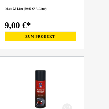
Inhalt:
0.3 Liter
(30,00 €* / 1 Liter)
9,00 €*
ZUM PRODUKT