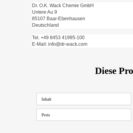
Dr. O.K. Wack Chemie GmbH
Untere Au 9
85107 Baar-Ebenhausen
Deutschland
Tel. +49 8453 41995-100
E-Mail: info@dr-wack.com
Diese Pr
Inhalt
Preis