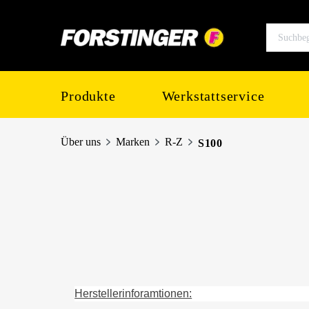
springen
Zur Hauptnavigation springen
Produkte
Werkstattservice
Über uns
Marken
R-Z
S100
Herstellerinforamtionen: