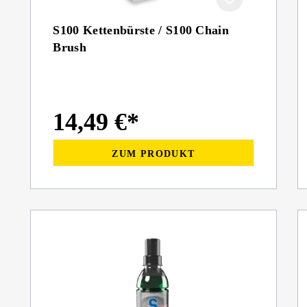
S100 Kettenbürste / S100 Chain
Brush
14,49 €*
ZUM PRODUKT