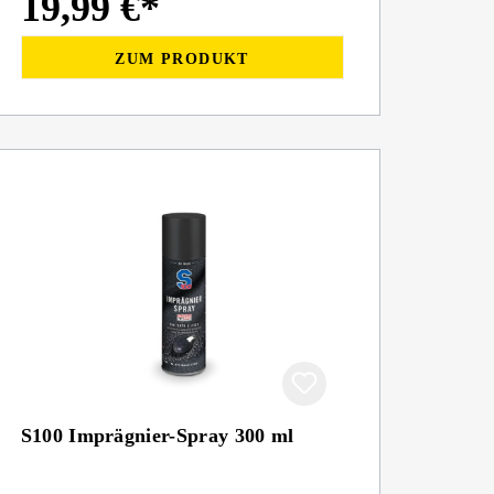
19,99 €*
ZUM PRODUKT
S100 Imprägnier-Spray 300 ml