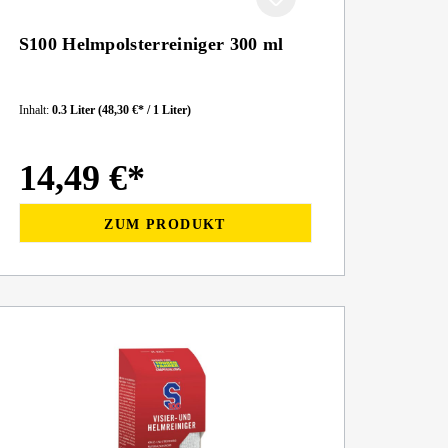
S100 Helmpolsterreiniger 300 ml
Inhalt:
0.3 Liter
(48,30 €* / 1 Liter)
14,49 €*
ZUM PRODUKT