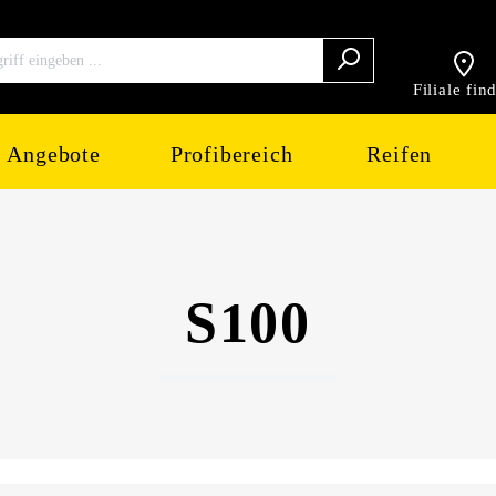
Filiale fin
Angebote
Profibereich
Reifen
S100