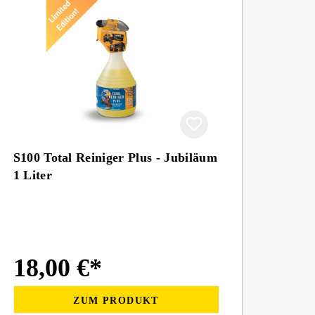
S100 Total Reiniger Plus - Jubiläum
1 Liter
18,00 €*
ZUM PRODUKT