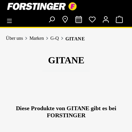
alt springen
Über uns
Marken
G-Q
GITANE
GITANE
Diese Produkte von GITANE gibt es bei
FORSTINGER