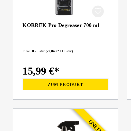
KORREK Pro Degreaser 700 ml
Inhalt:
0.7 Liter
(22,84 €* / 1 Liter)
15,99 €*
ZUM PRODUKT