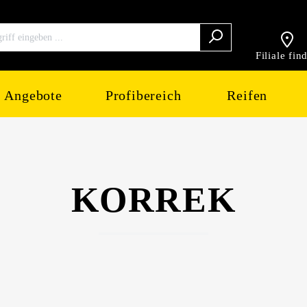
Filiale fin
Angebote
Profibereich
Reifen
KORREK