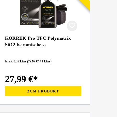
KORREK Pro TFC Polymatrix
SiO2 Keramische
Sprühversiegelung 350ml
Inhalt:
0.35 Liter
(79,97 €* / 1 Liter)
27,99 €*
ZUM PRODUKT