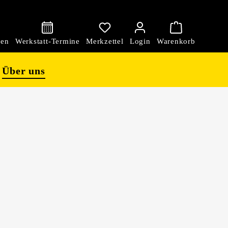
den
Über uns