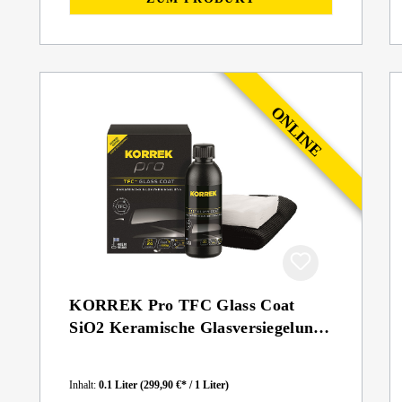
KORREK Pro TFC Glass Coat
SiO2 Keramische Glasversiegelung
100ml
Inhalt:
0.1 Liter
(299,90 €* / 1 Liter)