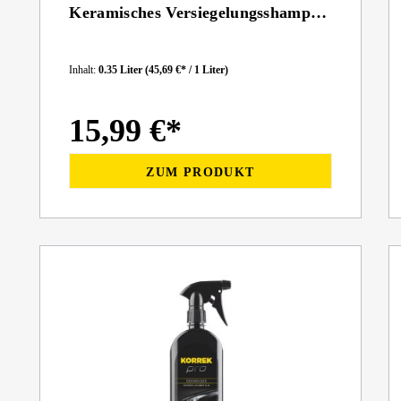
Keramisches Versiegelungsshampoo
350 ml
Inhalt:
0.35 Liter
(45,69 €* / 1 Liter)
15,99 €*
ZUM PRODUKT