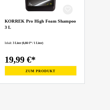
KORREK Pro High Foam Shampoo
3 L
Inhalt:
3 Liter
(6,66 €* / 1 Liter)
19,99 €*
ZUM PRODUKT