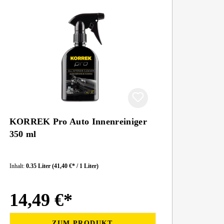
KORREK Pro Auto Innenreiniger
350 ml
Inhalt:
0.35 Liter
(41,40 €* / 1 Liter)
14,49 €*
ZUM PRODUKT