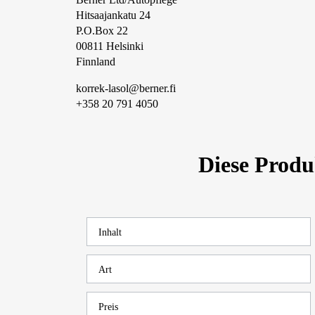
Hitsaajankatu 24
P.O.Box 22
00811 Helsinki
Finnland
korrek-lasol@berner.fi
+358 20 791 4050
Diese Prod
Inhalt
Art
Preis