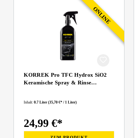
KORREK Pro TFC Hydrox SiO2
Keramische Spray & Rinse
Nassversiegelung 700 ml
Inhalt:
0.7 Liter
(35,70 €* / 1 Liter)
24,99 €*
ZUM PRODUKT