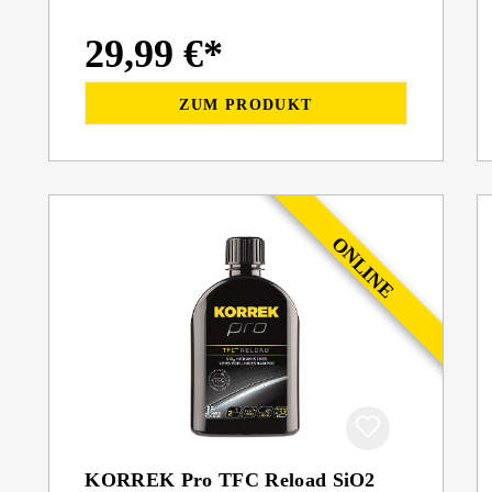
29,99 €*
ZUM PRODUKT
KORREK Pro TFC Reload SiO2