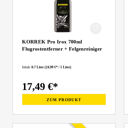
KORREK Pro Irox 700ml
Flugrostentferner + Felgenreiniger
Inhalt:
0.7 Liter
(24,99 €* / 1 Liter)
17,49 €*
ZUM PRODUKT