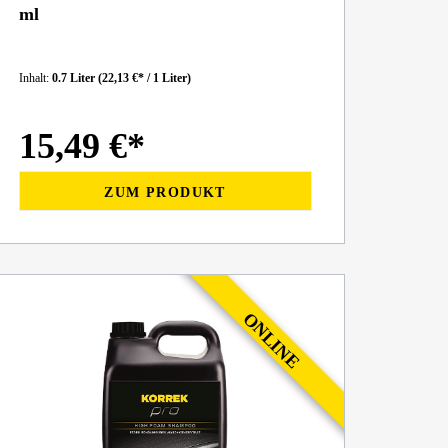
ml
Inhalt:
0.7 Liter
(22,13 €* / 1 Liter)
15,49 €*
ZUM PRODUKT