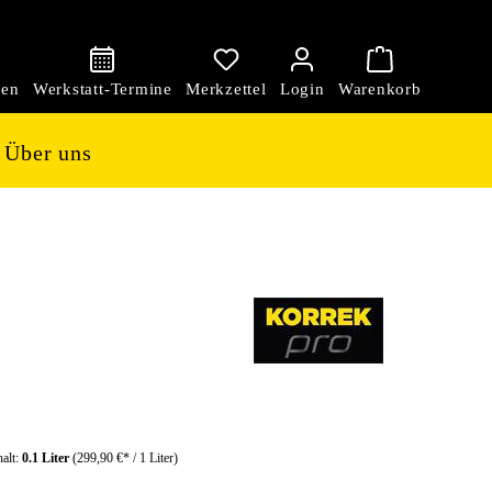
den
Über uns
halt:
0.1 Liter
(299,90 €* / 1 Liter)