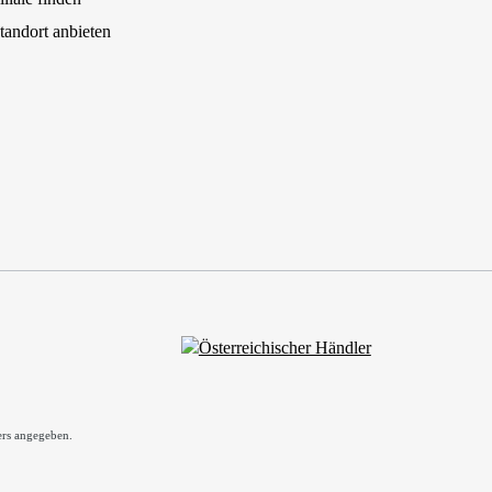
tandort anbieten
rs angegeben.