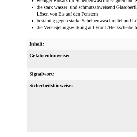
weniger Einsatz für Scheibenwaschflüssigkeit und 
die stark wasser- und schmutzabweisend Glasoberflä
Lösen von Eis auf den Fenstern
beständig gegen starke Scheibenwaschmittel und Lö
die Versiegelungswirkung auf Front-/Heckscheibe hä
Inhalt:
Gefahrenhinweise:
Signalwort:
Sicherheitshinweise: