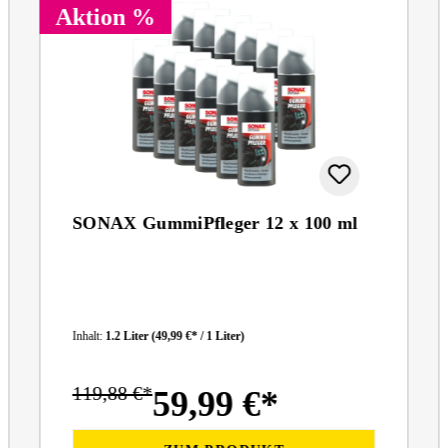
Aktion %
SONAX GummiPfleger 12 x 100 ml
Inhalt:
1.2 Liter
(49,99 €* / 1 Liter)
119,88 €*
59,99 €*