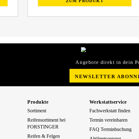
ZUM PRODUKT
Angebote direkt in dein P
NEWSLETTER ABONN
Produkte
Werkstattservice
Sortiment
Fachwerkstatt finden
Reifensortiment bei
Termin vereinbaren
FORSTINGER
FAQ Terminbuchung
Reifen & Felgen
Altölentsorgung