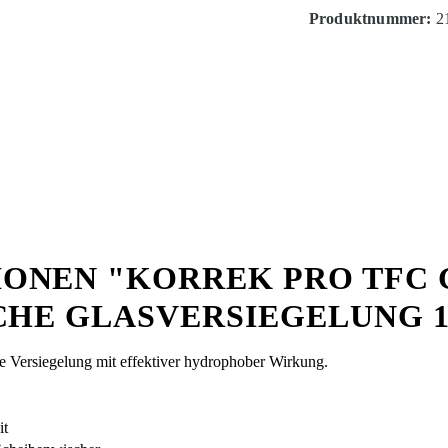
Produktnummer:
2
ONEN "KORREK PRO TFC 
CHE GLASVERSIEGELUNG 
che Versiegelung mit effektiver hydrophober Wirkung.
it