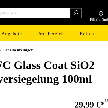
Filiale fin
Angebote
Profibereich
Reifen
Scheibenreiniger
 Glass Coat SiO2
ersiegelung 100ml
In
29,99 €*