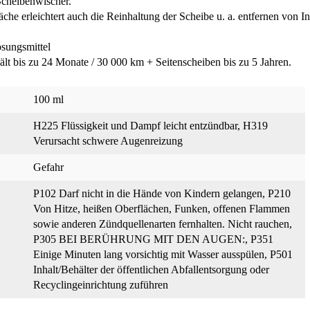
Scheibenwischer.
che erleichtert auch die Reinhaltung der Scheibe u. a. entfernen von 
sungsmittel
lt bis zu 24 Monate / 30 000 km + Seitenscheiben bis zu 5 Jahren.
100 ml
H225 Flüssigkeit und Dampf leicht entzündbar
, H319
Verursacht schwere Augenreizung
Gefahr
P102 Darf nicht in die Hände von Kindern gelangen
, P210
Von Hitze, heißen Oberflächen, Funken, offenen Flammen
sowie anderen Zündquellenarten fernhalten. Nicht rauchen
,
P305 BEI BERÜHRUNG MIT DEN AUGEN:
, P351
Einige Minuten lang vorsichtig mit Wasser ausspülen
, P501
Inhalt/Behälter der öffentlichen Abfallentsorgung oder
Recyclingeinrichtung zuführen