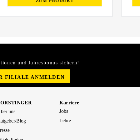
ZUM PRODUKT
tionen und Jahresbonus sichern!
ER FILIALE ANMELDEN
FORSTINGER
Karriere
Jobs
ber uns
Lehre
atgeber/Blog
resse
iliale finden