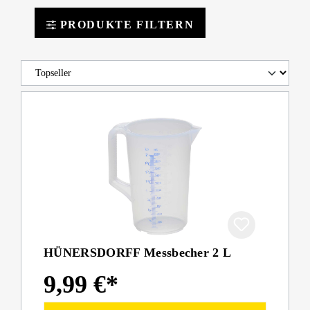
PRODUKTE FILTERN
HÜNERSDORFF Messbecher 2 L
9,99 €*