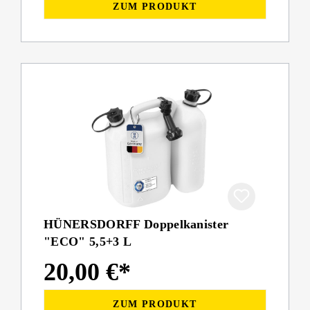
ZUM PRODUKT
HÜNERSDORFF Doppelkanister
"ECO" 5,5+3 L
20,00 €*
ZUM PRODUKT