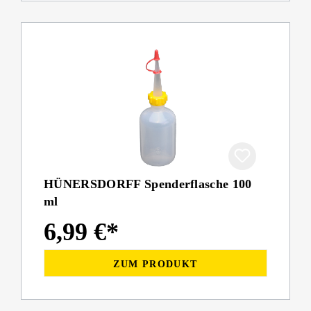
HÜNERSDORFF Spenderflasche 100
ml
6,99 €*
ZUM PRODUKT