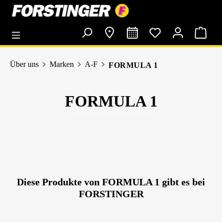
alt springen
Über uns
Marken
A-F
FORMULA 1
FORMULA 1
Diese Produkte von FORMULA 1 gibt es bei
FORSTINGER