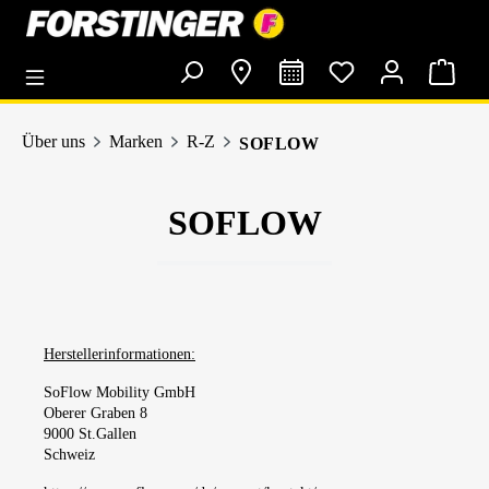
alt springen
Über uns
Marken
R-Z
SOFLOW
SOFLOW
Herstellerinformationen:
SoFlow Mobility GmbH
Oberer Graben 8
9000 St.Gallen
Schweiz