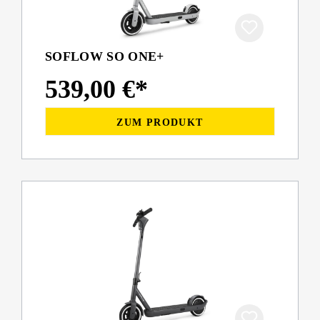
SOFLOW SO ONE+
539,00 €*
ZUM PRODUKT