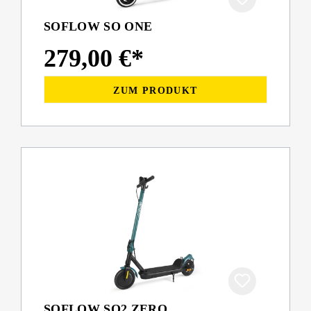
SOFLOW SO ONE
279,00 €*
ZUM PRODUKT
SOFLOW SO2 ZERO