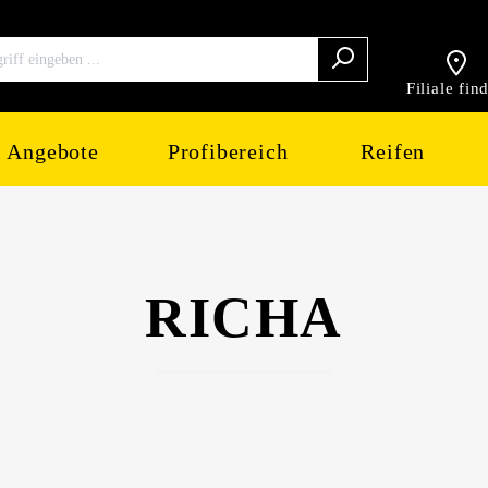
Filiale fin
Angebote
Profibereich
Reifen
RICHA