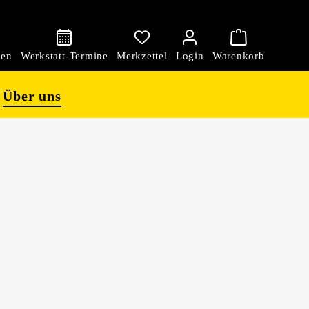
den
Über uns