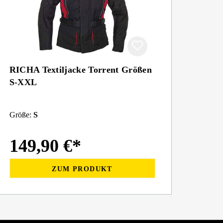
RICHA Textiljacke Torrent Größen
S-XXL
Größe:
S
149,90 €*
ZUM PRODUKT