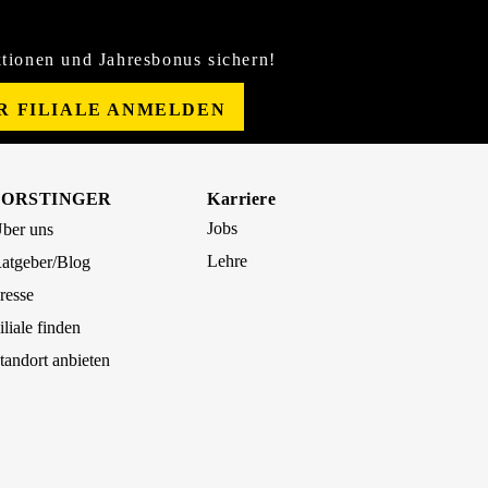
tionen und Jahresbonus sichern!
ER FILIALE ANMELDEN
FORSTINGER
Karriere
Jobs
ber uns
Lehre
atgeber/Blog
resse
iliale finden
tandort anbieten