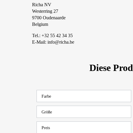
Richa NV
Westerring 27
9700 Oudenaarde
Belgium
Tel.: +32 55 42 34 35
E-Mail: info@richa.be
Diese Pro
Farbe
Größe
Preis