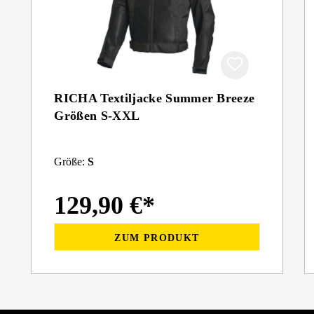
RICHA Textiljacke Summer Breeze
Größen S-XXL
Größe:
S
129,90 €*
ZUM PRODUKT