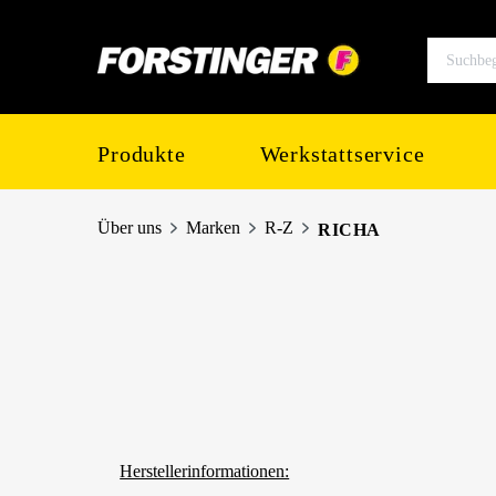
springen
Zur Hauptnavigation springen
Produkte
Werkstattservice
Über uns
Marken
R-Z
RICHA
Herstellerinformationen: