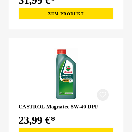
31,99 €*
ZUM PRODUKT
CASTROL Magnatec 5W-40 DPF
23,99 €*