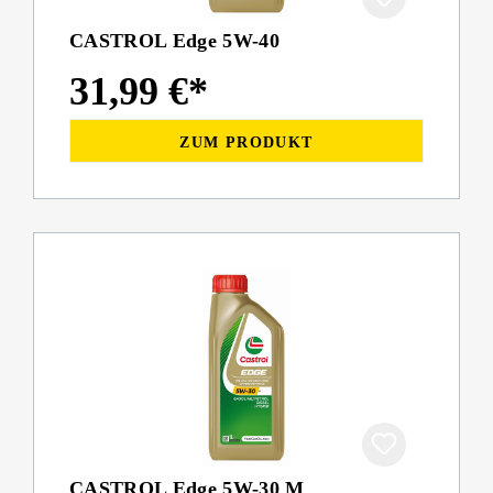
CASTROL Edge 5W-40
31,99 €*
ZUM PRODUKT
CASTROL Edge 5W-30 M