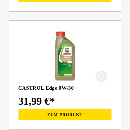
CASTROL Edge 0W-30
31,99 €*
ZUM PRODUKT