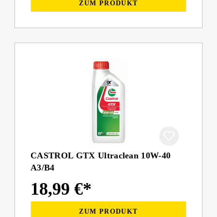
ZUM PRODUKT
CASTROL GTX Ultraclean 10W-40
A3/B4
18,99 €*
ZUM PRODUKT