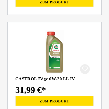
ZUM PRODUKT
CASTROL Edge 0W-20 LL IV
31,99 €*
ZUM PRODUKT