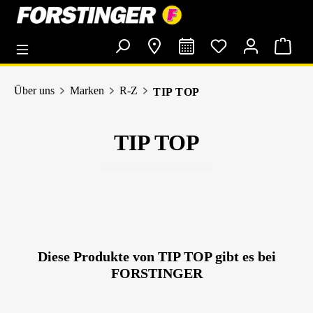
alt springen
Über uns
Marken
R-Z
TIP TOP
TIP TOP
Diese Produkte von TIP TOP gibt es bei
FORSTINGER