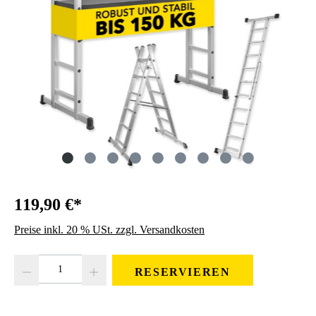
119,90 €*
Preise inkl. 20 % USt. zzgl. Versandkosten
Produkt Anzahl: Gib den gewünschten Wert ein oder benutze die Schaltfläc
RESERVIEREN