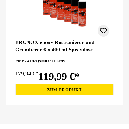
BRUNOX epoxy Rostsanierer und
Grundierer 6 x 400 ml Spraydose
Inhalt:
2.4 Liter
(50,00 €* / 1 Liter)
179,94 €*
119,99 €*
ZUM PRODUKT