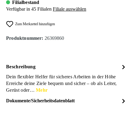
Filialbestand
Verfügbar in 45 Filialen
Filiale auswählen
Zum Merkzettel hinzufügen
Produktnummer:
26369860
Beschreibung
Dein flexibler Helfer für sicheres Arbeiten in der Höhe
Erreiche deine Ziele bequem und sicher – ob als Leiter,
Gerüst oder…
Mehr
Dokumente/Sicherheitsdatenblatt
Dateiname
Walter-
DOWNLOAD
Werkzeuge_Aluminium-