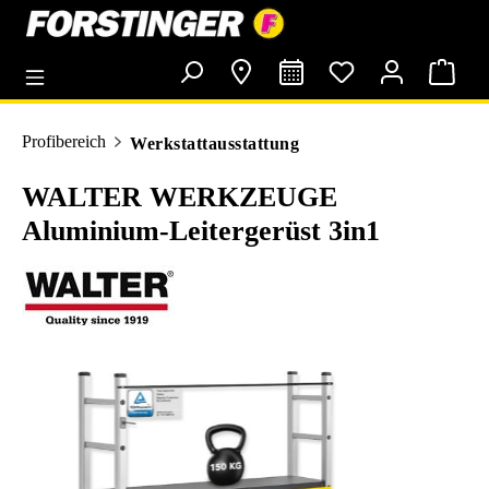
alt springen
Profibereich
Werkstattausstattung
WALTER WERKZEUGE
Aluminium-Leitergerüst 3in1
Bildergalerie überspringen