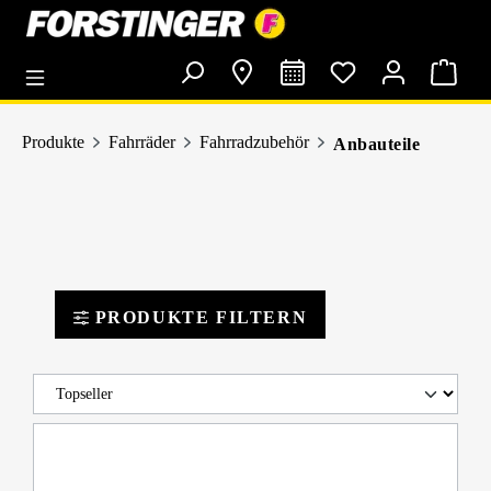
alt springen
Produkte
Fahrräder
Fahrradzubehör
Anbauteile
PRODUKTE FILTERN