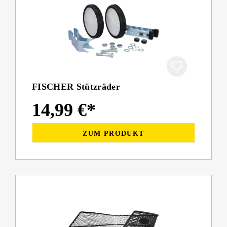
FISCHER Stützräder
14,99 €*
ZUM PRODUKT