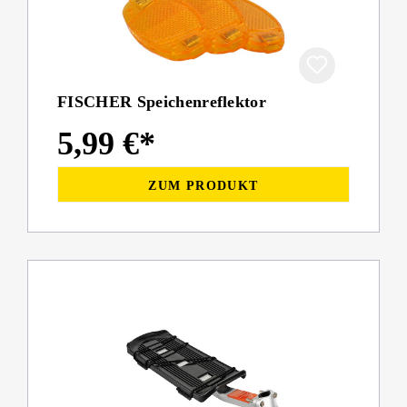
FISCHER Speichenreflektor
5,99 €*
ZUM PRODUKT