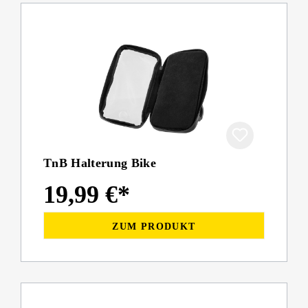
TnB Halterung Bike
19,99 €*
ZUM PRODUKT