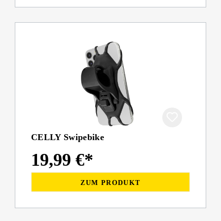
CELLY Swipebike
19,99 €*
ZUM PRODUKT