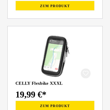
ZUM PRODUKT
CELLY Flexbike XXXL
19,99 €*
ZUM PRODUKT