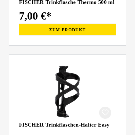
FISCHER Trinkflasche Thermo 500 ml
7,00 €*
ZUM PRODUKT
FISCHER Trinkflaschen-Halter Easy