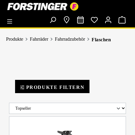
alt springen
Produkte
Fahrräder
Fahrradzubehör
Flaschen
PRODUKTE FILTERN