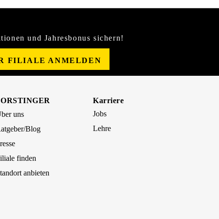
tionen und Jahresbonus sichern!
ER FILIALE ANMELDEN
FORSTINGER
Karriere
Jobs
ber uns
Lehre
atgeber/Blog
resse
iliale finden
tandort anbieten