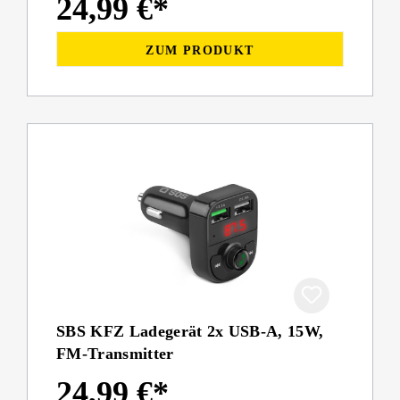
24,99 €*
ZUM PRODUKT
SBS KFZ Ladegerät 2x USB-A, 15W,
FM-Transmitter
24,99 €*