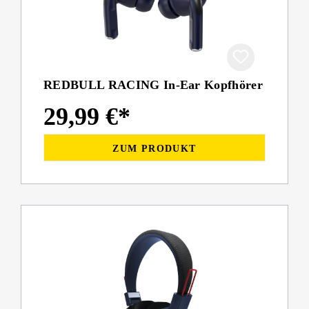
REDBULL RACING In-Ear Kopfhörer
29,99 €*
ZUM PRODUKT