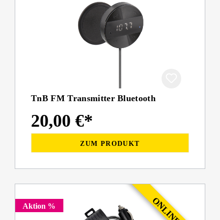
TnB FM Transmitter Bluetooth
20,00 €*
ZUM PRODUKT
Aktion %