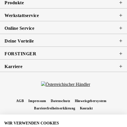
Produkte
Werkstattservice
Online Service
Deine Vorteile
FORSTINGER
Karriere
AGB
Impressum
Datenschutz
Hinweisgebersystem
Barrierefreiheitserklärung
Kontakt
WIR VERWENDEN COOKIES
* Alle Preise inkl. gesetzl. Mehrwertsteuer zzgl.
Versandkosten
und ggf.