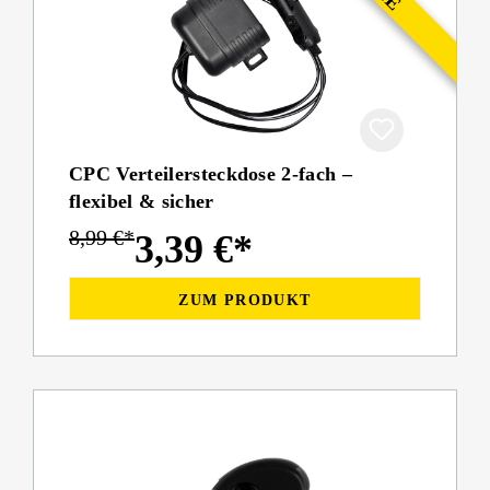
CPC Verteilersteckdose 2-fach –
flexibel & sicher
8,99 €*
3,39 €*
ZUM PRODUKT