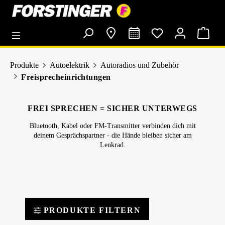
alt springen
Produkte
Autoelektrik
Autoradios und Zubehör
Freisprecheinrichtungen
FREI SPRECHEN = SICHER UNTERWEGS
Bluetooth, Kabel oder FM-Transmitter verbinden dich mit
deinem Gesprächspartner - die Hände bleiben sicher am
Lenkrad.
PRODUKTE FILTERN