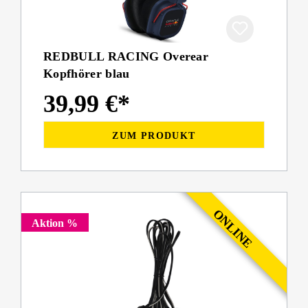
REDBULL RACING Overear
Kopfhörer blau
39,99 €*
ZUM PRODUKT
Aktion %