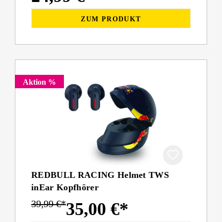
ZUM PRODUKT
Aktion %
REDBULL RACING Helmet TWS
inEar Kopfhörer
39,99 €*
35,00 €*