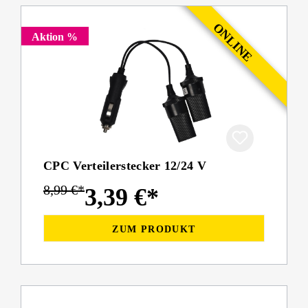
Aktion %
CPC Verteilerstecker 12/24 V
8,99 €*
3,39 €*
ZUM PRODUKT