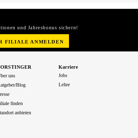
tionen und Jahresbonus sichern!
ER FILIALE ANMELDEN
FORSTINGER
Karriere
Jobs
ber uns
Lehre
atgeber/Blog
resse
iliale finden
tandort anbieten