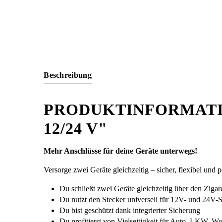
Beschreibung
PRODUKTINFORMATI
12/24 V"
Mehr Anschlüsse für deine Geräte unterwegs!
Versorge zwei Geräte gleichzeitig – sicher, flexibel und p
Du schließt zwei Geräte gleichzeitig über den Ziga
Du nutzt den Stecker universell für 12V- und 24V-
Du bist geschützt dank integrierter Sicherung
Du profitierst von Vielseitigkeit für Auto, LKW, 