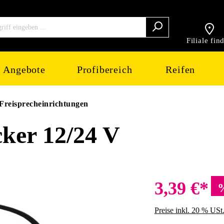
Filiale fin
Angebote
Profibereich
Reifen
Freisprecheinrichtungen
cker 12/24 V
3,39 €*
Preise inkl. 20 % USt