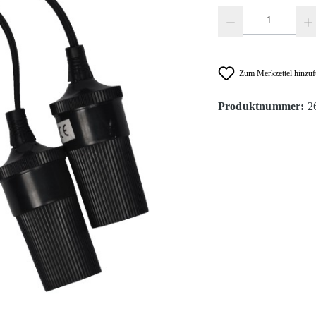
Produkt Anzahl: Gib den
Zum Merkzettel hinzu
Produktnummer:
2