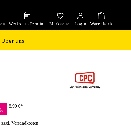
den
Über uns
8,99 €*
%
. zzgl. Versandkosten