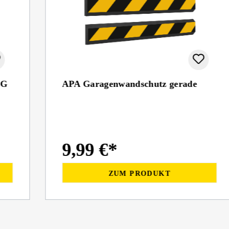
SG
APA Garagenwandschutz gerade
9,99 €*
ZUM PRODUKT