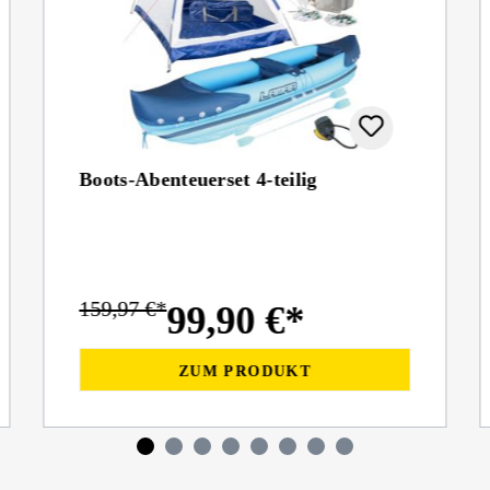
Boots-Abenteuerset 4-teilig
159,97 €*
99,90 €*
ZUM PRODUKT