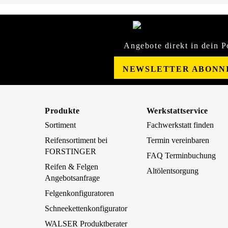
Angebote direkt in dein P
NEWSLETTER ABONN
Produkte
Werkstattservice
Sortiment
Fachwerkstatt finden
Reifensortiment bei
Termin vereinbaren
FORSTINGER
FAQ Terminbuchung
Reifen & Felgen
Altölentsorgung
Angebotsanfrage
Felgenkonfiguratoren
Schneekettenkonfigurator
WALSER Produktberater