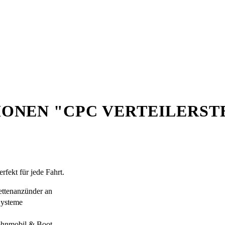
ONEN "CPC VERTEILERST
erfekt für jede Fahrt.
rettenanzünder an
Systeme
Wohnmobil & Boot