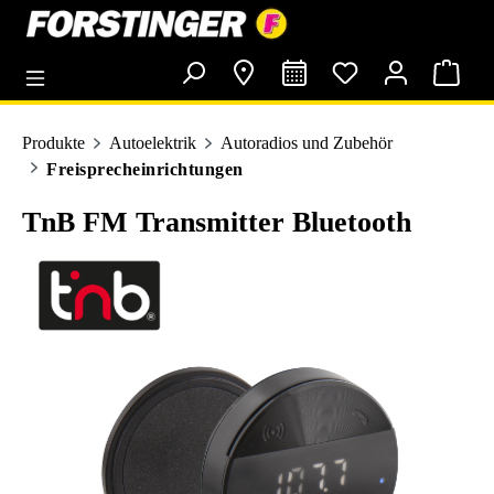
alt springen
Produkte
Autoelektrik
Autoradios und Zubehör
Freisprecheinrichtungen
TnB FM Transmitter Bluetooth
Bildergalerie überspringen