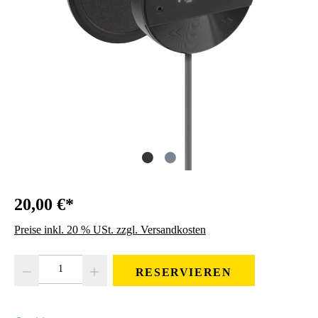
20,00 €*
Preise inkl. 20 % USt. zzgl. Versandkosten
Produkt Anzahl: Gib den gewünschten Wert ein oder benutze die Schaltfläc
RESERVIEREN