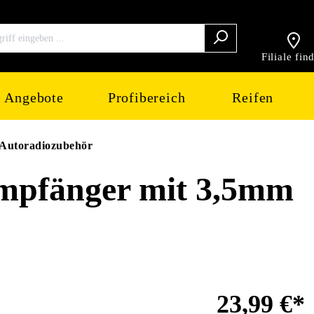
Filiale fin
Angebote
Profibereich
Reifen
Autoradiozubehör
mpfänger mit 3,5mm
23,99 €*