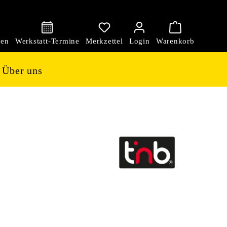
den
Über uns