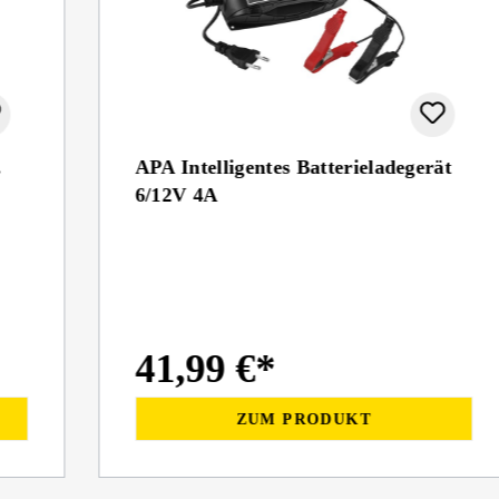
.
APA Intelligentes Batterieladegerät
6/12V 4A
41,99 €*
ZUM PRODUKT