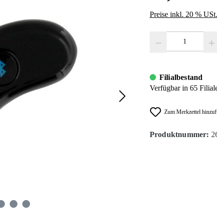
Preise inkl. 20 % USt
Produkt Anzahl: Gib den
Filialbestand
Verfügbar in 65 Filial
Zum Merkzettel hinzu
Produktnummer:
2