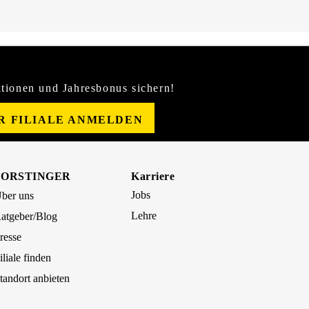
tionen und Jahresbonus sichern!
ER FILIALE ANMELDEN
FORSTINGER
Karriere
Jobs
ber uns
Lehre
atgeber/Blog
resse
iliale finden
tandort anbieten