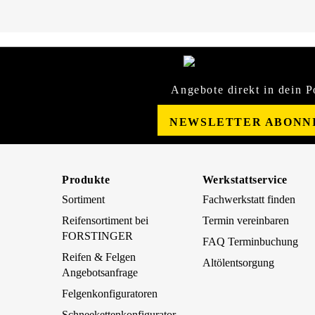
Angebote direkt in dein P
NEWSLETTER ABONN
Produkte
Werkstattservice
Sortiment
Fachwerkstatt finden
Reifensortiment bei
Termin vereinbaren
FORSTINGER
FAQ Terminbuchung
Reifen & Felgen
Altölentsorgung
Angebotsanfrage
Felgenkonfiguratoren
Schneekettenkonfigurator