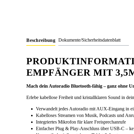
Dokumente/Sicherheitsdatenblatt
Beschreibung
PRODUKTINFORMATI
EMPFÄNGER MIT 3,
Mach dein Autoradio Bluetooth-fähig – ganz ohne 
Erlebe kabellose Freiheit und kristallklaren Sound in de
Verwandelt jedes Autoradio mit AUX-Eingang in e
Kabelloses Streamen von Musik, Podcasts und Anr
Integriertes Mikrofon für klare Freisprechanrufe
Einfacher Plug & Play-Anschluss über USB-C – kei