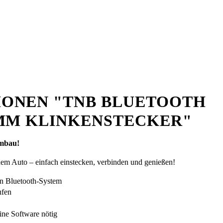
ONEN "TNB BLUETOOTH
5MM KLINKENSTECKER"
Umbau!
inem Auto – einfach einstecken, verbinden und genießen!
in Bluetooth-System
ufen
ne Software nötig