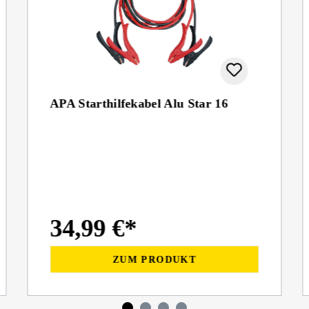
APA Starthilfekabel Alu Star 16
34,99 €*
ZUM PRODUKT