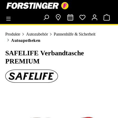
alt springen
Produkte
Autozubehör
Pannenhilfe & Sicherheit
Autoapotheken
SAFELIFE Verbandtasche
PREMIUM
Bildergalerie überspringen