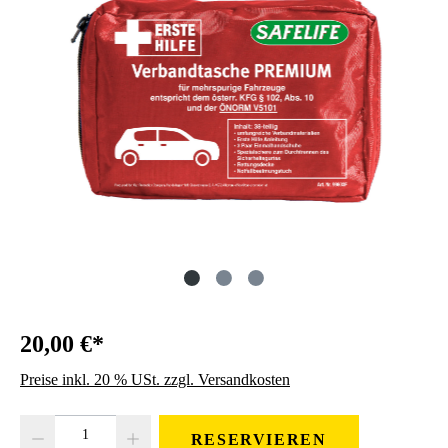
20,00 €*
Preise inkl. 20 % USt. zzgl. Versandkosten
Produkt Anzahl: Gib den gewünschten Wert ein oder benutze die Schaltfläc
RESERVIEREN