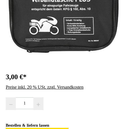
3,00 €*
Preise inkl. 20 % USt. zzgl. Versandkosten
Produkt Anzahl: Gib den gewünschten Wert ein oder benutze die Schaltfläc
Bestellen & liefern lassen