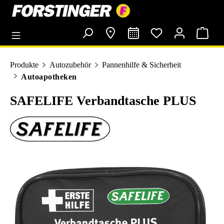
alt springen
Produkte
Autozubehör
Pannenhilfe & Sicherheit
Autoapotheken
SAFELIFE Verbandtasche PLUS
Bildergalerie überspringen