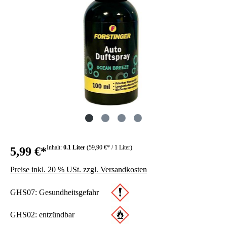
Inhalt:
0.1 Liter
(59,90 €* / 1 Liter)
5,99 €*
Preise inkl. 20 % USt. zzgl. Versandkosten
GHS07: Gesundheitsgefahr
GHS02: entzündbar