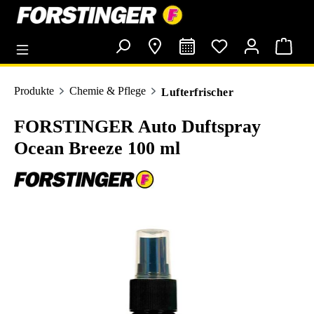
alt springen
Produkte
Chemie & Pflege
Lufterfrischer
FORSTINGER Auto Duftspray
Ocean Breeze 100 ml
Bildergalerie überspringen